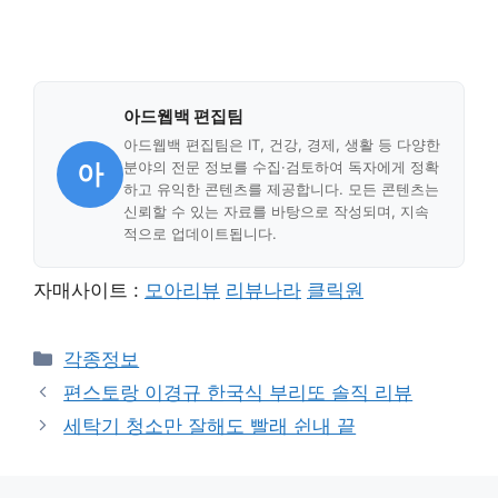
아드웹백 편집팀
아드웹백 편집팀은 IT, 건강, 경제, 생활 등 다양한
아
분야의 전문 정보를 수집·검토하여 독자에게 정확
하고 유익한 콘텐츠를 제공합니다. 모든 콘텐츠는
신뢰할 수 있는 자료를 바탕으로 작성되며, 지속
적으로 업데이트됩니다.
자매사이트 :
모아리뷰
리뷰나라
클릭원
Categories
각종정보
편스토랑 이경규 한국식 부리또 솔직 리뷰
세탁기 청소만 잘해도 빨래 쉰내 끝