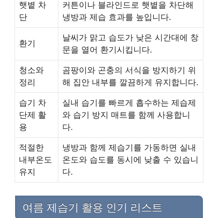
햇볕 차
커튼이나 블라인드로 햇볕을 차단해
단
냉방과 제습 효과를 높입니다.
날씨가 맑고 습도가 낮은 시간대에 창
환기
문을 열어 환기시킵니다.
청소와
곰팡이와 곤충의 서식을 방지하기 위
정리
해 집안 내부를 깔끔하게 유지합니다.
습기 차
실내 습기를 빠르게 흡수하는 제습제
단제 활
와 습기 방지 매트를 함께 사용합니
용
다.
적절한
냉방과 함께 제습기를 가동하면 실내
내부온도
온도와 습도를 동시에 낮출 수 있습니
유지
다.
여름 제습기 활용 인기 리스트