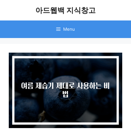
Skip
아드웹백 지식창고
to
content
Menu