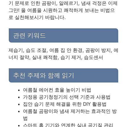
기 문제로 인한 곰팡이, 알레르기, 냄새 걱정은 이제
그만! 올 여름을 시원하고 쾌적하게 보내는 비법으
로 실천해보시기 바랍니다.
관련 키워드
제습기, 습도 조절, 여름 집 안 환경, 곰팡이 방지, 에
너지 절약, 실내 쾌적함, 습기 제거, 습도센서
추천 주제와 함께 읽기
여름철 에어컨 효율 높이기 비법
가정용 공기청정기의 선택 기준과 사용법
집안 습기 문제 해결을 위한 DIY 활용법
여름철 곰팡이와 냄새 제거하는 효과적인 방
법
스마트 홈 기기와 연계한 실내 공기질 관리