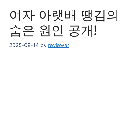
여자 아랫배 땡김의
숨은 원인 공개!
2025-08-14
by
reviewer