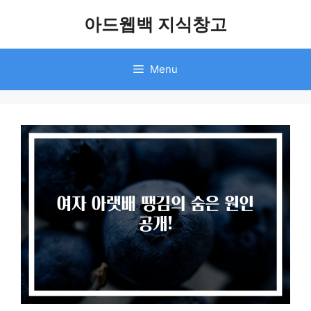
Skip
아드웹백 지식창고
to
content
Menu