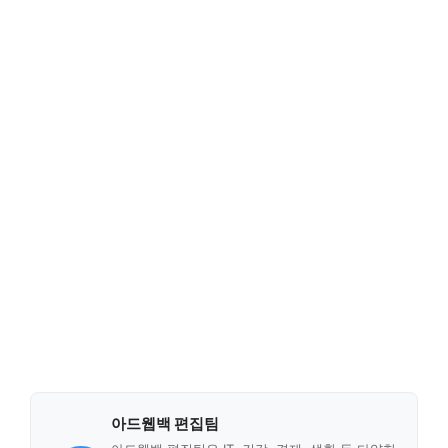
아드웹백 편집팀