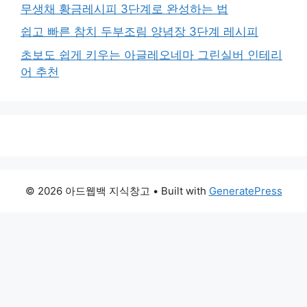
무생채 황금레시피 3단계로 완성하는 법
쉽고 빠른 참치 두부조림 양념장 3단계 레시피
초보도 쉽게 키우는 아글레오네마 그린실버 인테리
어 추천
© 2026 아드웹백 지식창고
• Built with
GeneratePress