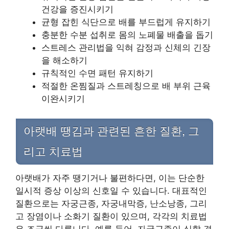
건강을 증진시키기
균형 잡힌 식단으로 배를 부드럽게 유지하기
충분한 수분 섭취로 몸의 노폐물 배출을 돕기
스트레스 관리법을 익혀 감정과 신체의 긴장
을 해소하기
규칙적인 수면 패턴 유지하기
적절한 온찜질과 스트레칭으로 배 부위 근육
이완시키기
아랫배 땡김과 관련된 흔한 질환, 그
리고 치료법
아랫배가 자주 땡기거나 불편하다면, 이는 단순한
일시적 증상 이상의 신호일 수 있습니다. 대표적인
질환으로는 자궁근종, 자궁내막증, 난소낭종, 그리
고 장염이나 소화기 질환이 있으며, 각각의 치료법