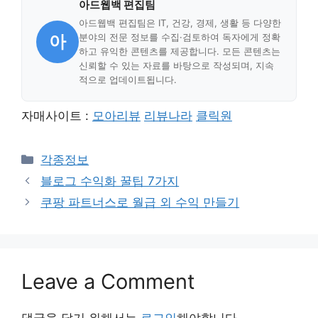
아드웹백 편집팀
아드웹백 편집팀은 IT, 건강, 경제, 생활 등 다양한
아
분야의 전문 정보를 수집·검토하여 독자에게 정확
하고 유익한 콘텐츠를 제공합니다. 모든 콘텐츠는
신뢰할 수 있는 자료를 바탕으로 작성되며, 지속
적으로 업데이트됩니다.
자매사이트 :
모아리뷰
리뷰나라
클릭원
Categories
각종정보
블로그 수익화 꿀팁 7가지
쿠팡 파트너스로 월급 외 수익 만들기
Leave a Comment