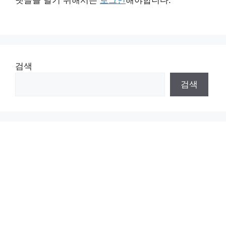
댓글을 달기 위해서는
로그인
해야합니다.
검색
검색