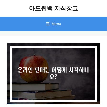
Skip
아드웹백 지식창고
to
content
Menu