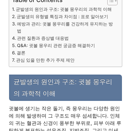
균발생의 원인과 구조: 귓볼 몽우리의 과학적 이해
균발생의 유형별 특징과 차이점 : 표로 알아보기
예방과 관리: 귓볼 몽우리를 건강하게 유지하는 방
법
관련 질환과 증상별 대응법
Q&A: 귓볼 몽우리 관련 궁금증 해결하기
결론
관심 있을 만한 추가 주제 제안
균발생의 원인과 구조: 귓볼 몽우리
의 과학적 이해
귓볼에 생기는 작은 돌기, 즉 몽우리는 다양한 원인
에 의해 발생하며 그 구조도 매우 섬세합니다. 인체
의 귀는 혈관과 신경이 풍부한 부위로, 피부 아래 루
틴하게 분포하는 섬유조직, 지방조직, 그리고 미세