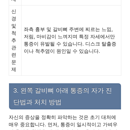
신
경
및
좌측 흉부 및 갈비뼈 주변에 찌르는 느낌,
척
저림, 마비감이 느껴지며 특정 자세에서만
추
통증이 유발될 수 있습니다. 디스크 탈출증
관
이나 척추염이 원인일 수 있습니다.
련
문
제
3. 왼쪽 갈비뼈 아래 통증의 자가 진
단법과 처치 방법
자신의 증상을 정확히 파악하는 것은 초기 대처에
매우 중요합니다. 먼저, 통증이 일시적이고 가벼우