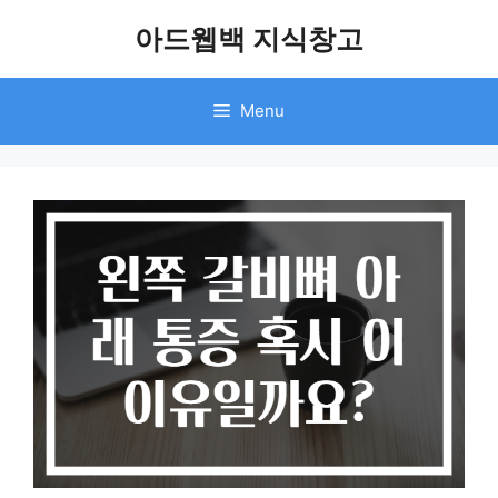
Skip
아드웹백 지식창고
to
content
Menu