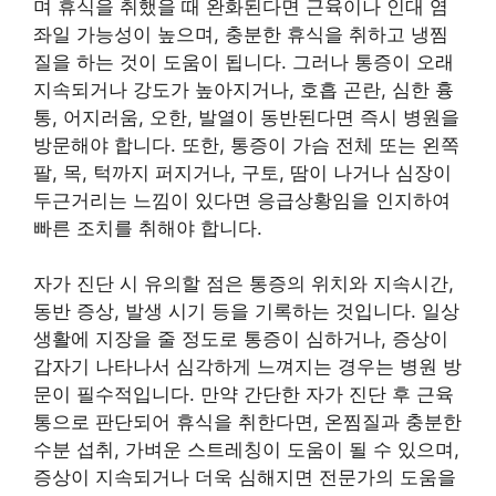
며 휴식을 취했을 때 완화된다면 근육이나 인대 염
좌일 가능성이 높으며, 충분한 휴식을 취하고 냉찜
질을 하는 것이 도움이 됩니다. 그러나 통증이 오래
지속되거나 강도가 높아지거나, 호흡 곤란, 심한 흉
통, 어지러움, 오한, 발열이 동반된다면 즉시 병원을
방문해야 합니다. 또한, 통증이 가슴 전체 또는 왼쪽
팔, 목, 턱까지 퍼지거나, 구토, 땀이 나거나 심장이
두근거리는 느낌이 있다면 응급상황임을 인지하여
빠른 조치를 취해야 합니다.
자가 진단 시 유의할 점은 통증의 위치와 지속시간,
동반 증상, 발생 시기 등을 기록하는 것입니다. 일상
생활에 지장을 줄 정도로 통증이 심하거나, 증상이
갑자기 나타나서 심각하게 느껴지는 경우는 병원 방
문이 필수적입니다. 만약 간단한 자가 진단 후 근육
통으로 판단되어 휴식을 취한다면, 온찜질과 충분한
수분 섭취, 가벼운 스트레칭이 도움이 될 수 있으며,
증상이 지속되거나 더욱 심해지면 전문가의 도움을