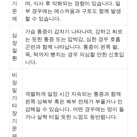
기
며, 식사 후 악화되는 경향이 있습니다. 일
문
부 경우에는 메스꺼움과 구토도 함께 발생
제
할 수 있습니다.
가슴 통증이 갑자기 나타나며, 강하고 찌르
심
는 듯한 통증 또는 압박감, 심한 경우 호흡
장
곤란과 함께 나타납니다. 통증이 왼쪽 팔,
질
목, 턱까지 뻗치는 경우 의심할 만한 신호입
환
니다.
비
장
및
격렬하게 일정 시간 지속되는 통증과 함께
기
왼쪽 상복부 혹은 복부 전체가 부풀거나 민
타
감해질 수 있습니다. 어떤 경우에는 멍이 들
장
거나 살짝 터질 듯한 느낌도 동반됩니다.
기
문
제