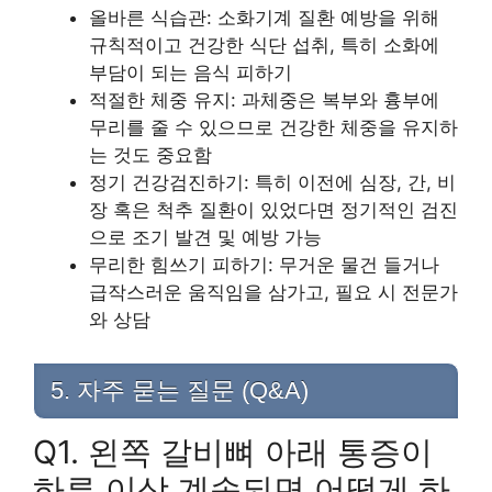
올바른 식습관: 소화기계 질환 예방을 위해
규칙적이고 건강한 식단 섭취, 특히 소화에
부담이 되는 음식 피하기
적절한 체중 유지: 과체중은 복부와 흉부에
무리를 줄 수 있으므로 건강한 체중을 유지하
는 것도 중요함
정기 건강검진하기: 특히 이전에 심장, 간, 비
장 혹은 척추 질환이 있었다면 정기적인 검진
으로 조기 발견 및 예방 가능
무리한 힘쓰기 피하기: 무거운 물건 들거나
급작스러운 움직임을 삼가고, 필요 시 전문가
와 상담
5. 자주 묻는 질문 (Q&A)
Q1. 왼쪽 갈비뼈 아래 통증이
하루 이상 계속되면 어떻게 하