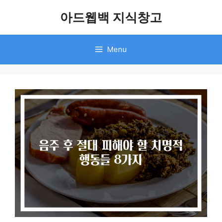
Skip
아드웹백 지식창고
to
content
Menu