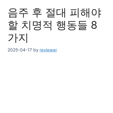
음주 후 절대 피해야
할 치명적 행동들 8
가지
2025-04-17
by
reviewer