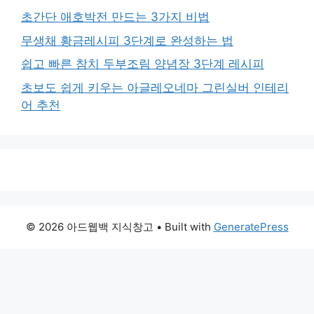
초간단 애호박전 만드는 3가지 비법
무생채 황금레시피 3단계로 완성하는 법
쉽고 빠른 참치 두부조림 양념장 3단계 레시피
초보도 쉽게 키우는 아글레오네마 그린실버 인테리
어 추천
© 2026 아드웹백 지식창고
• Built with
GeneratePress