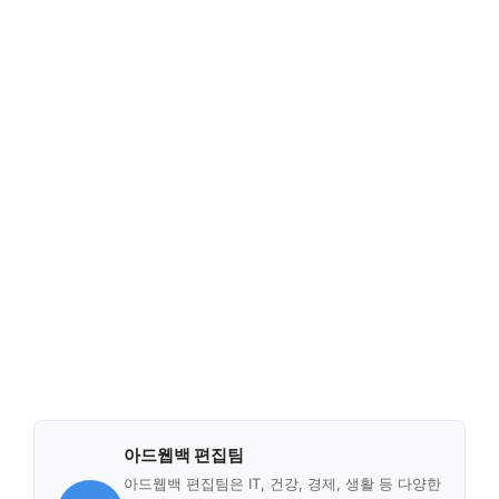
아드웹백 편집팀
아드웹백 편집팀은 IT, 건강, 경제, 생활 등 다양한