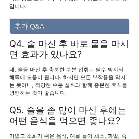
입니다.
추가 Q&A
Q4. 술 마신 후 바로 물을 마시
면 효과가 있나요?
네, 술을 마신 후 충분한 수분 섭취는 탈수 방지와
해독에 도움이 됩니다. 하지만 모든 부작용을 막지
는 못하니, 적당한 수분 섭취와 함께 충분한 휴식을
병행하는 것이 좋습니다.
Q5. 술을 좀 많이 마신 후에는
어떤 음식을 먹으면 좋나요?
가볍고 소화가 쉬운 음식, 예를 들어 채소, 과일, 죽