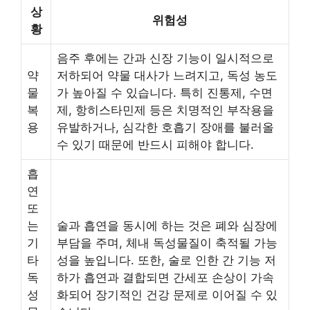
상
위험성
황
음주 후에는 간과 신장 기능이 일시적으로
약
저하되어 약물 대사가 느려지고, 독성 농도
물
가 높아질 수 있습니다. 특히 진통제, 수면
복
제, 항히스타민제 등은 치명적인 부작용을
용
유발하거나, 심각한 호흡기 장애를 불러올
수 있기 때문에 반드시 피해야 합니다.
흡
연
또
는
술과 흡연을 동시에 하는 것은 폐와 심장에
기
부담을 주며, 체내 독성물질이 축적될 가능
타
성을 높입니다. 또한, 술로 인한 간 기능 저
독
하가 흡연과 결합되면 간세포 손상이 가속
성
화되어 장기적인 건강 문제로 이어질 수 있