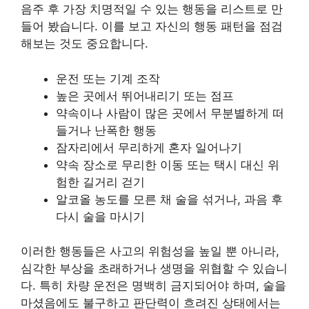
음주 후 가장 치명적일 수 있는 행동을 리스트로 만
들어 봤습니다. 이를 보고 자신의 행동 패턴을 점검
해보는 것도 중요합니다.
운전 또는 기계 조작
높은 곳에서 뛰어내리기 또는 점프
약속이나 사람이 많은 곳에서 무분별하게 떠
들거나 난폭한 행동
잠자리에서 무리하게 혼자 일어나기
약속 장소로 무리한 이동 또는 택시 대신 위
험한 길거리 걷기
알코올 농도를 모른 채 술을 섞거나, 과음 후
다시 술을 마시기
이러한 행동들은 사고의 위험성을 높일 뿐 아니라,
심각한 부상을 초래하거나 생명을 위협할 수 있습니
다. 특히 차량 운전은 명백히 금지되어야 하며, 술을
마셨음에도 불구하고 판단력이 흐려진 상태에서는