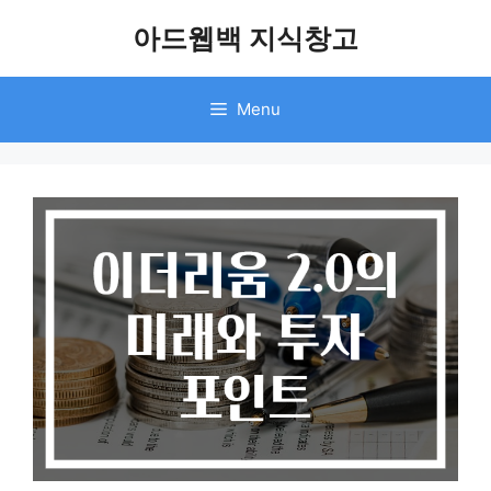
Skip
아드웹백 지식창고
to
content
Menu