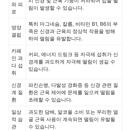
시 신경 및 근육 기능이 저하되어 입술 떨
와 피
림이 발생할 수 있습니다.
로
특히 마그네슘, 칼륨, 비타민 B1, B6의 부
영양
족은 신경과 근육의 정상적 작용을 방해
결핍
하여 떨림을 유발합니다.
카페
커피, 에너지 드링크 등 자극제 섭취가 신
인 과
경계를 과도하게 자극해 떨림이 생길 수
다 섭
있습니다.
취
신경
파킨슨병, 다발성 경화증 등 신경 관련 질
계 질
환은 근육 제어에 문제를 일으켜 떨림을
환
초래할 수 있습니다.
일상
과도한 담배, 알코올 소비 또는 무리한 얼
적 습
굴 근육 사용이 계속되면 떨림이 유발될
관
수 있습니다.