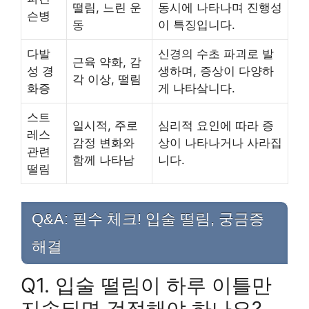
떨림, 느린 운
동시에 나타나며 진행성
슨병
동
이 특징입니다.
다발
신경의 수초 파괴로 발
근육 약화, 감
성 경
생하며, 증상이 다양하
각 이상, 떨림
화증
게 나타샄니다.
스트
일시적, 주로
심리적 요인에 따라 증
레스
감정 변화와
상이 나타나거나 사라집
관련
함께 나타남
니다.
떨림
Q&A: 필수 체크! 입술 떨림, 궁금증
해결
Q1. 입술 떨림이 하루 이틀만
지속되면 걱정해야 하나요?