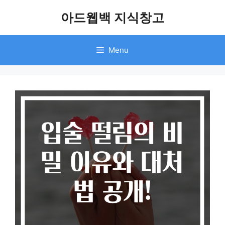
Skip
아드웹백 지식창고
to
content
Menu