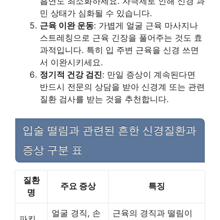
흡연도 최소화하세요. 자극제로 인해 신경 과
민 상태가 심화될 수 있습니다.
근육 이완 운동
: 가볍게 얼굴 근육 마사지나
스트레칭으로 근육 긴장을 풀어주는 것도 효
과적입니다. 특히 입 주변 근육을 신경 쓰면
서 이완시키세요.
정기적 건강 검진
: 만일 증상이 계속된다면
반드시 전문의 상담을 받아 신경계 또는 관련
질환 검사를 받는 것을 추천합니다.
입술 떨림과 관련된 흔한 신경질환과
증상 구분 표
질환
주요 증상
특징
명
얼굴 경직, 손
근육의 경직과 떨림이
파킨