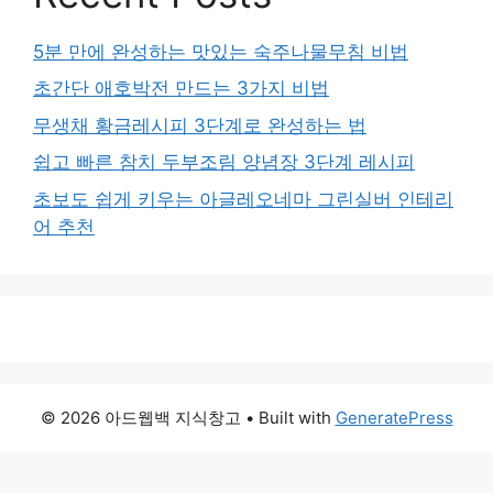
5분 만에 완성하는 맛있는 숙주나물무침 비법
초간단 애호박전 만드는 3가지 비법
무생채 황금레시피 3단계로 완성하는 법
쉽고 빠른 참치 두부조림 양념장 3단계 레시피
초보도 쉽게 키우는 아글레오네마 그린실버 인테리
어 추천
© 2026 아드웹백 지식창고
• Built with
GeneratePress