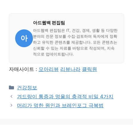
아드웹백 편집팀
아드웹백 편집팀은 IT, 건강, 경제, 생활 등 다양한
아
분야의 전문 정보를 수집·검토하여 독자에게 정확
하고 유익한 콘텐츠를 제공합니다. 모든 콘텐츠는
신뢰할 수 있는 자료를 바탕으로 작성되며, 지속
적으로 업데이트됩니다.
자매사이트 :
모아리뷰
리뷰나라
클릭원
Categories
건강정보
겨드랑이 통증과 멍울의 충격적 비밀 4가지
머리가 멍한 원인과 브레인포그 극복법