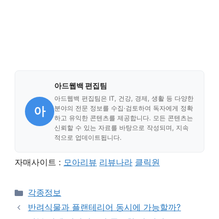
아드웹백 편집팀
아드웹백 편집팀은 IT, 건강, 경제, 생활 등 다양한
아
분야의 전문 정보를 수집·검토하여 독자에게 정확
하고 유익한 콘텐츠를 제공합니다. 모든 콘텐츠는
신뢰할 수 있는 자료를 바탕으로 작성되며, 지속
적으로 업데이트됩니다.
자매사이트 :
모아리뷰
리뷰나라
클릭원
Categories
각종정보
반려식물과 플랜테리어 동시에 가능할까?