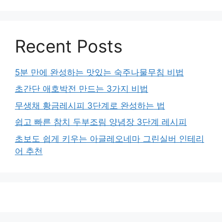
Recent Posts
5분 만에 완성하는 맛있는 숙주나물무침 비법
초간단 애호박전 만드는 3가지 비법
무생채 황금레시피 3단계로 완성하는 법
쉽고 빠른 참치 두부조림 양념장 3단계 레시피
초보도 쉽게 키우는 아글레오네마 그린실버 인테리
어 추천