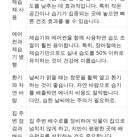
제습
도를 낮추는 데 효과적입니다. 특히 작은
제 사
공간이나 습기가 집중되는 곳에 놓으면 빠
용
른 건조 효과를 볼 수 있습니다.
에어
제습기와 에어컨을 함께 사용하면 습도 조
컨과
절이 훨씬 용이합니다. 특히, 장마철에는
제습
제습기만으로도 실내 습도를 50% 이하로
기 병
유지하는 것이 건강에 이롭습니다.
행
환기
날씨가 맑을 때는 창문을 활짝 열고 환기
와 자
하는 것이 좋습니다. 자연 바람으로 습기
연 바
를 배출하면 에너지 비용도 절약됩니다.
람
다만, 습한 날씨에는 주의가 필요하죠.
집 주
변 점
집 주변 배수로를 정비하여 빗물이 집으로
검과
넘치지 않게 하고, 지반이 평평한 곳에 배
배수
수펌프를 설치하는 것도 중요합니다.