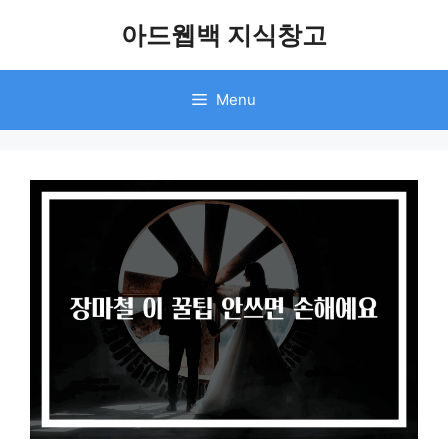
Skip
아드웹백 지식창고
to
content
Menu