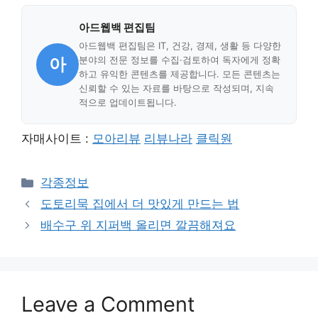
아드웹백 편집팀
아드웹백 편집팀은 IT, 건강, 경제, 생활 등 다양한
아
분야의 전문 정보를 수집·검토하여 독자에게 정확
하고 유익한 콘텐츠를 제공합니다. 모든 콘텐츠는
신뢰할 수 있는 자료를 바탕으로 작성되며, 지속
적으로 업데이트됩니다.
자매사이트 :
모아리뷰
리뷰나라
클릭원
Categories
각종정보
도토리묵 집에서 더 맛있게 만드는 법
배수구 위 지퍼백 올리면 깔끔해져요
Leave a Comment