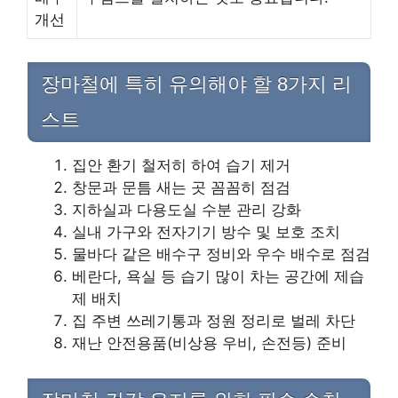
개선
장마철에 특히 유의해야 할 8가지 리
스트
집안 환기 철저히 하여 습기 제거
창문과 문틈 새는 곳 꼼꼼히 점검
지하실과 다용도실 수분 관리 강화
실내 가구와 전자기기 방수 및 보호 조치
물바다 같은 배수구 정비와 우수 배수로 점검
베란다, 욕실 등 습기 많이 차는 공간에 제습
제 배치
집 주변 쓰레기통과 정원 정리로 벌레 차단
재난 안전용품(비상용 우비, 손전등) 준비