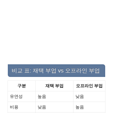
비교 표: 재택 부업 vs 오프라인 부업
구분
재택 부업
오프라인 부업
유연성
높음
낮음
비용
낮음
높음