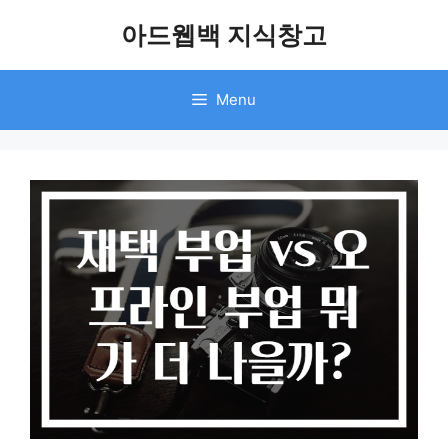
Skip
아드웹백 지식창고
to
content
Menu