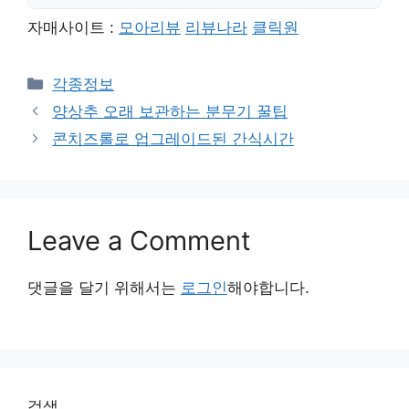
자매사이트 :
모아리뷰
리뷰나라
클릭원
Categories
각종정보
양상추 오래 보관하는 분무기 꿀팁
콘치즈롤로 업그레이드된 간식시간
Leave a Comment
댓글을 달기 위해서는
로그인
해야합니다.
검색