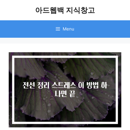
Skip
아드웹백 지식창고
to
content
Menu