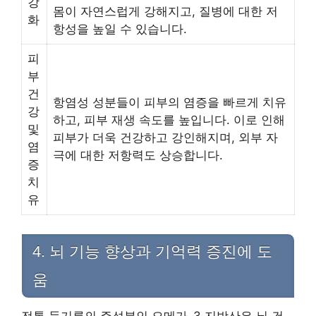
강
몸이 자연스럽게 강해지고, 질병에 대한 저
화
항성을 높일 수 있습니다.
피
부
건
항염성 성분들이 피부의 염증을 빠르게 치유
강
하고, 피부 재생 속도를 높입니다. 이로 인해
및
피부가 더욱 건강하고 강인해지며, 외부 자
염
극에 대한 저항력도 상승합니다.
증
치
유
4. 뇌 기능 향상과 기억력 증진에 도
움
전통 들기름의 주성분인 오메가-3 지방산은 뇌 건