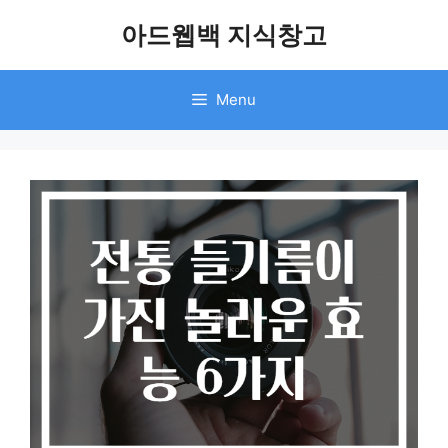
Skip
아드웹백 지식창고
to
content
Menu