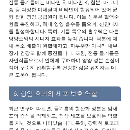
전통 들기름에는 비타민 E, 비타민 K, 철분, 마그네
슘 등 다양한 미네랄과 비타민이 함유되어 있어 균
형 잡힌 영양 공급원이 됩니다. 이들 성분은 혈액순
환을 촉진하고, 체내 영양 흡수를 돕으며, 신진대사
를 활성화합니다. 특히, 기름 특유의 흡수력은 다른
영양소와의 시너지 효과를 높여 줍니다. 덕분에 체
내 독소 배출이 원활해지고, 피부뿐만 아니라 내부
장기 건강도 함께 증진됩니다. 또한, 전통 들기름은
자연식품으로서 인체에 무해하며 영양 성분 손실이
적어 꾸준히 섭취할수록 건강한 삶을 유지하는 데
큰 도움이 됩니다.
6. 항암 효과와 세포 보호 역할
최근 연구에 따르면, 들기름의 항산화 성분은 암세
포의 증식을 억제하고, 정상 세포를 보호하는 역할
을 지닌 것으로 나타났습니다. 특히, 강력한 토코페