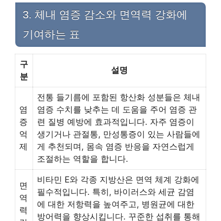
3. 체내 염증 감소와 면역력 강화에
기여하는 표
구
설명
분
전통 들기름에 포함된 항산화 성분들은 체내
염
염증 수치를 낮추는 데 도움을 주어 염증 관
증
련 질병 예방에 효과적입니다. 자주 염증이
억
생기거나 관절통, 만성통증이 있는 사람들에
제
게 추천되며, 몸속 염증 반응을 자연스럽게
조절하는 역할을 합니다.
비타민 E와 각종 지방산은 면역 체계 강화에
면
필수적입니다. 특히, 바이러스와 세균 감염
역
에 대한 저항력을 높여주고, 병원균에 대한
력
방어력을 향상시킵니다. 꾸준한 섭취를 통해