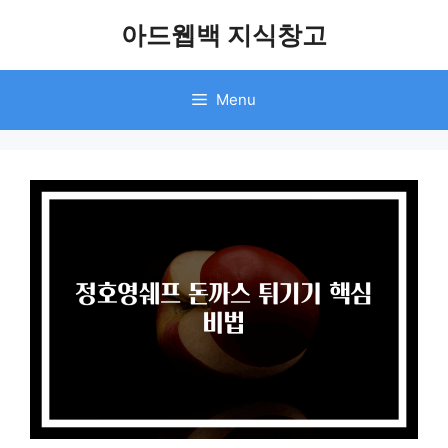
Skip
아드웹백 지식창고
to
content
Menu