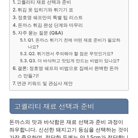
고퀄리티 재료 선택과 준비
튀김 옷 입히기와 튀기기 표
정호영 쉐프만의 특별 팁 리스트
돈까스 튀김 완성 단계와 마무리
자주 묻는 질문 (Q&A)
Q1. 돈까스 튀기기 전에 어떤 재료 준비가 필요하
나요?
Q2. 튀기면서 주의해야 할 점은 무엇인가요?
Q3. 더 바삭하고 맛있게 만드는 비법이 있나요?
결론: 정호영 쉐프의 비법으로 집에서 완벽한 돈까
스 만들기!
연관 키워드 및 관심사 제안
고퀄리티 재료 선택과 준비
돈까스의 맛과 바삭함은 재료 선택과 준비 과정이
좌우합니다. 신선한 돼지고기 등심을 선택하는 것이
가장 중요하며, 적당한 두께는 약 1.5cm가 적당합니