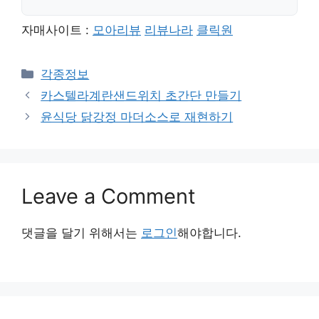
자매사이트 :
모아리뷰
리뷰나라
클릭원
Categories
각종정보
카스텔라계란샌드위치 초간단 만들기
윤식당 닭강정 마더소스로 재현하기
Leave a Comment
댓글을 달기 위해서는
로그인
해야합니다.