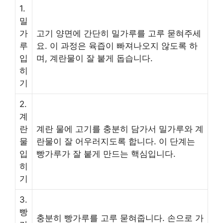
1.
밀
가
고기 양면에 간단히 밀가루를 고루 묻혀주세
루
요. 이 과정은 육즙이 빠져나오지 않도록 하
입
며, 계란물이 잘 붙게 돕습니다.
히
기
2.
계
란
계란 물에 고기를 충분히 담가서 밀가루와 계
물
란물이 잘 어우러지도록 합니다. 이 단계는
입
빵가루가 잘 붙게 만드는 핵심입니다.
히
기
3.
빵
충분히 빵가루를 고루 묻혀줍니다. 손으로 가