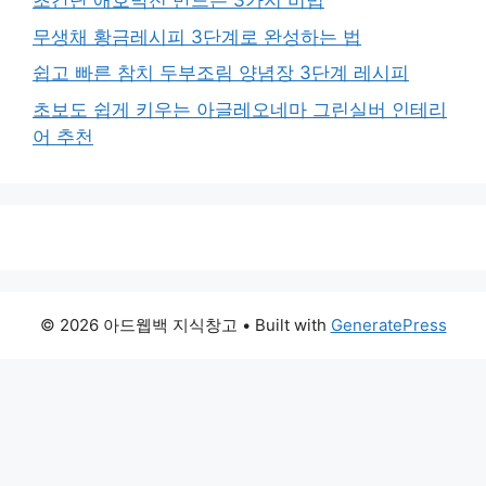
초간단 애호박전 만드는 3가지 비법
무생채 황금레시피 3단계로 완성하는 법
쉽고 빠른 참치 두부조림 양념장 3단계 레시피
초보도 쉽게 키우는 아글레오네마 그린실버 인테리
어 추천
© 2026 아드웹백 지식창고
• Built with
GeneratePress