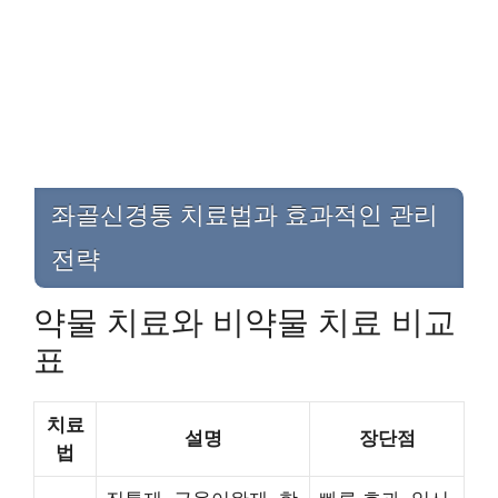
좌골신경통 치료법과 효과적인 관리
전략
약물 치료와 비약물 치료 비교
표
치료
설명
장단점
법