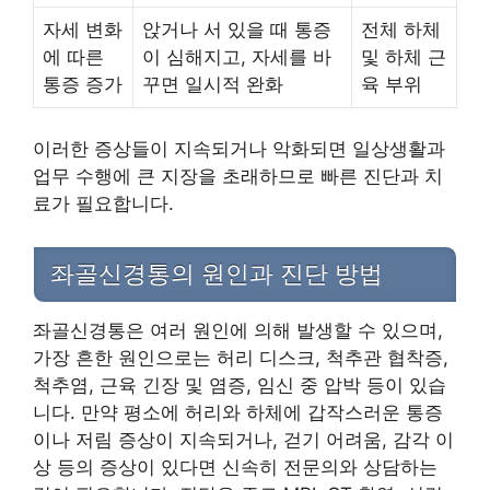
자세 변화
앉거나 서 있을 때 통증
전체 하체
에 따른
이 심해지고, 자세를 바
및 하체 근
통증 증가
꾸면 일시적 완화
육 부위
이러한 증상들이 지속되거나 악화되면 일상생활과
업무 수행에 큰 지장을 초래하므로 빠른 진단과 치
료가 필요합니다.
좌골신경통의 원인과 진단 방법
좌골신경통은 여러 원인에 의해 발생할 수 있으며,
가장 흔한 원인으로는 허리 디스크, 척추관 협착증,
척추염, 근육 긴장 및 염증, 임신 중 압박 등이 있습
니다. 만약 평소에 허리와 하체에 갑작스러운 통증
이나 저림 증상이 지속되거나, 걷기 어려움, 감각 이
상 등의 증상이 있다면 신속히 전문의와 상담하는