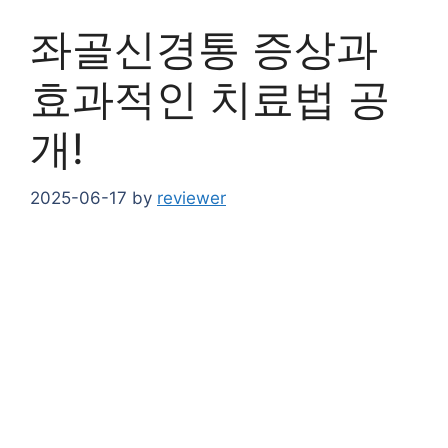
좌골신경통 증상과
효과적인 치료법 공
개!
2025-06-17
by
reviewer