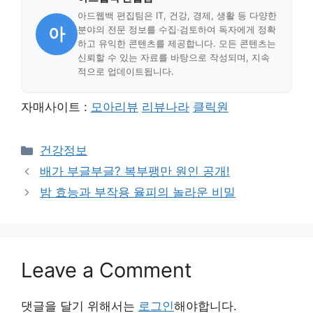
아드웹백 편집팀은 IT, 건강, 경제, 생활 등 다양한
아
분야의 전문 정보를 수집·검토하여 독자에게 정확
하고 유익한 콘텐츠를 제공합니다. 모든 콘텐츠는
신뢰할 수 있는 자료를 바탕으로 작성되며, 지속
적으로 업데이트됩니다.
자매사이트 :
모아리뷰
리뷰나라
클릭원
Categories
건강정보
배가 부글부글? 복부팽만 원인 공개!
밤 효능과 부작용 율피의 놀라운 비밀
Leave a Comment
댓글을 달기 위해서는
로그인
해야합니다.