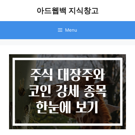
Skip
아드웹백 지식창고
to
content
Menu