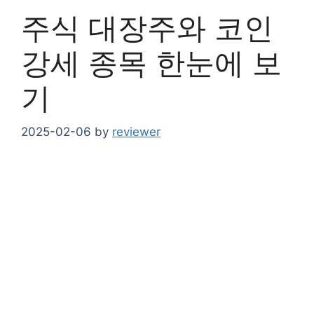
주식 대장주와 코인
강세 종목 한눈에 보
기
2025-02-06
by
reviewer