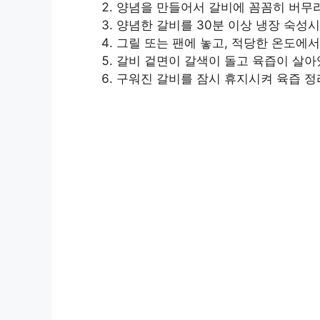
양념을 만들어서 갈비에 꼼꼼히 버무
양념한 갈비를 30분 이상 냉장 숙성시
그릴 또는 팬에 놓고, 적당한 온도에서
갈비 겉면이 갈색이 돌고 육즙이 살아
구워진 갈비를 잠시 휴지시켜 육즙 정