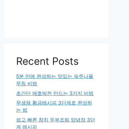
Recent Posts
5분 만에 완성하는 맛있는 숙주나물
무침 비법
초간단 애호박전 만드는 3가지 비법
무생채 황금레시피 3단계로 완성하
는 법
쉽고 빠른 참치 두부조림 양념장 3단
계 레시피