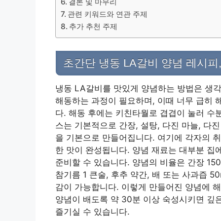
결론 및 마무리
관련 키워드와 연관 주제
추가 추천 주제
초간단 냉동 LA갈비 양념 레시피
냉동 LA갈비를 맛있게 양념하는 방법은 생각
해동하는 과정이 필요하며, 이때 너무 급히 
다. 해동 후에는 키친타월로 겹겹이 눌러 수
스는 기본적으로 간장, 설탕, 다진 마늘, 다진
을 기본으로 만들어집니다. 여기에 각자의 취
한 맛이 완성됩니다. 양념 재료는 대부분 집
준비할 수 있습니다. 양념의 비율은 간장 150ml
참기름 1 큰술, 후추 약간, 배 또는 사과즙 5
감이 가능합니다. 이렇게 만들어진 양념에 해
양념이 배도록 약 30분 이상 숙성시키면 깊
즐기실 수 있습니다.