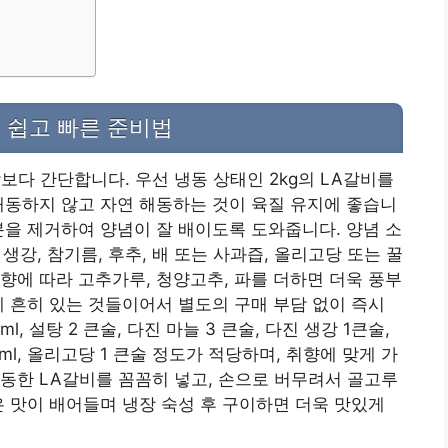
, 쉽고 빠른 준비법
보다 간단합니다. 우선 냉동 상태인 2kg의 LA갈비를
해동하지 않고 자연 해동하는 것이 육질 유지에 좋습니
분을 제거하여 양념이 잘 배이도록 도와줍니다. 양념 소
 생강, 참기름, 후추, 배 또는 사과즙, 올리고당 또는 꿀
향에 따라 고추가루, 청양고추, 파를 더하면 더욱 풍부
에 흔히 있는 것들이어서 별도의 구매 부담 없이 즉시
, 설탕 2 큰술, 다진 마늘 3 큰술, 다진 생강 1큰술,
0ml, 올리고당 1 큰술 정도가 적당하며, 취향에 맞게 가
동한 LA갈비를 꼼꼼히 넣고, 손으로 버무려서 골고루
은 맛이 배어들며 냉장 숙성 후 구이하면 더욱 맛있게