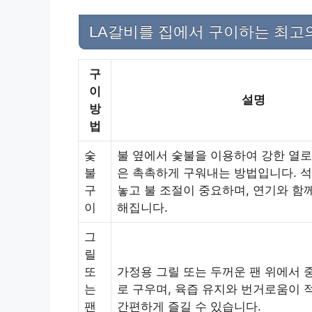
LA갈비를 집에서 구이하는 최고의
구
이
설명
방
법
숯
불 옆에서 숯불을 이용하여 강한 열로 
불
은 촉촉하게 구워내는 방법입니다. 석
구
놓고 불 조절이 중요하며, 연기와 함
이
해집니다.
그
릴
또
가정용 그릴 또는 두꺼운 팬 위에서 
는
로 구우며, 육즙 유지와 번거로움이 
팬
간편하게 즐길 수 있습니다.