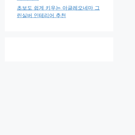
초보도 쉽게 키우는 아글레오네마 그
린실버 인테리어 추천