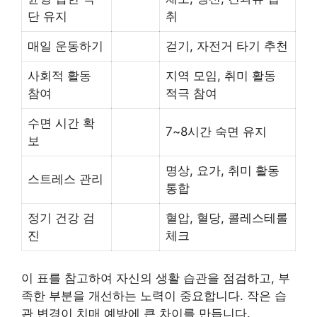
단 유지
취
매일 운동하기
걷기, 자전거 타기 추천
사회적 활동
지역 모임, 취미 활동
참여
적극 참여
수면 시간 확
7~8시간 숙면 유지
보
명상, 요가, 취미 활동
스트레스 관리
통합
정기 건강 검
혈압, 혈당, 콜레스테롤
진
체크
이 표를 참고하여 자신의 생활 습관을 점검하고, 부
족한 부분을 개선하는 노력이 중요합니다. 작은 습
관 변경이 치매 예방에 큰 차이를 만듭니다.