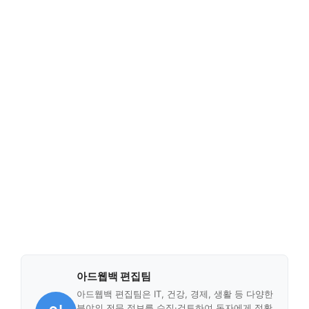
아드웹백 편집팀
아드웹백 편집팀은 IT, 건강, 경제, 생활 등 다양한
분야의 전문 정보를 수집·검토하여 독자에게 정확