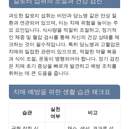
칼로리 섭취의 조절과 건강 검진
과도한 칼로리 섭취는 비만과 당뇨병 같은 만성 질
환과 연관되어 있으며, 이는 치매 위험을 높이는 주
요 요인입니다. 식사량을 적절히 조절하고, 정기적
인 체중 및 혈압 검사를 통해 자신의 건강 상태를 체
크하는 것이 필수적입니다. 특히 당뇨병과 고혈압은
치매와 밀접한 관련이 있으므로, 적절한 약물 복용
과 식이 조절, 운동이 병행되어야 합니다. 정기 검진
은 치매 초기 증상을 빠르게 발견하고 예방 조치를
취하는 데 큰 도움을 줍니다.
치매 예방을 위한 생활 습관 체크표
실천
습관
비고
여부
균형 잡힌 식
채소, 생선, 견과류 섭