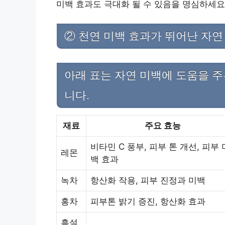
미백 효과도 극대화 될 수 있음을 명심하세요
② 천연 미백 효과가 뛰어난 자연
아래 표는 자연 미백에 도움을 주
니다.
재료
주요 효능
비타민 C 풍부, 피부 톤 개선, 피부 
레몬
백 효과
녹차
항산화 작용, 피부 진정과 미백
홍차
피부톤 밝기 증진, 항산화 효과
흑설