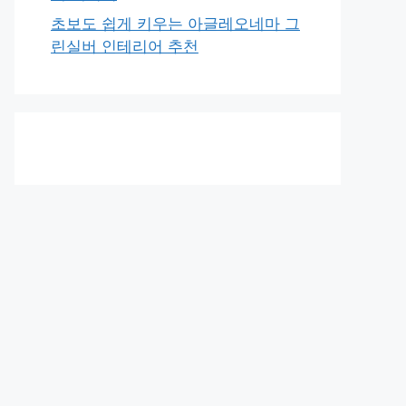
초보도 쉽게 키우는 아글레오네마 그
린실버 인테리어 추천