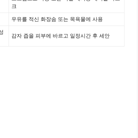
크
우유를 적신 화장솜 또는 목욕물에 사용
성
감자 즙을 피부에 바르고 일정시간 후 세안