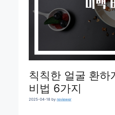
칙칙한 얼굴 환하
비법 6가지
2025-04-18
by
reviewer