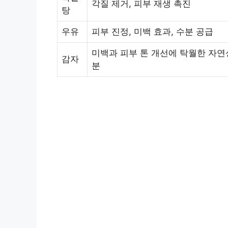
각질 제거, 피부 재생 촉진
탕
우유
피부 진정, 미백 효과, 수분 공급
미백과 피부 톤 개선에 탁월한 자연
감자
분