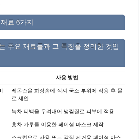
.
 재료 6가지
는 주요 재료들과 그 특징을 정리한 것입
사용 방법
미
레몬즙을 화장솜에 적셔 국소 부위에 적용 후 물
로 세안
녹차 티백을 우려내어 냉찜질로 피부에 적용
홍차 가루를 이용한 페이셜 마스크 제작
스크럽으로 사용 또는 각질 제거용 페이셜 마스