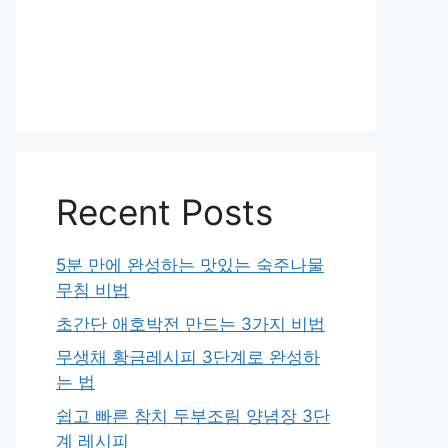
Recent Posts
5분 만에 완성하는 맛있는 숙주나물
무침 비법
초간단 애호박전 만드는 3가지 비법
무생채 황금레시피 3단계로 완성하
는 법
쉽고 빠른 참치 두부조림 양념장 3단
계 레시피