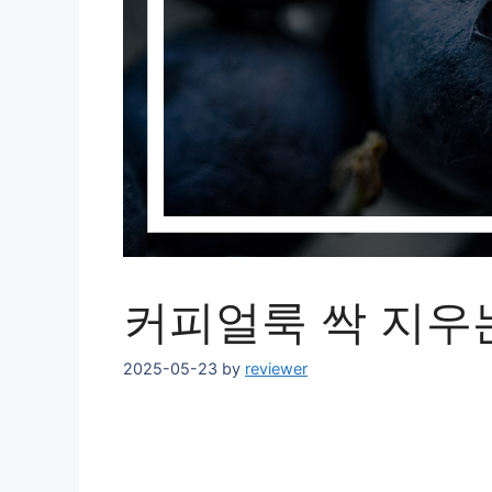
커피얼룩 싹 지우
2025-05-23
by
reviewer