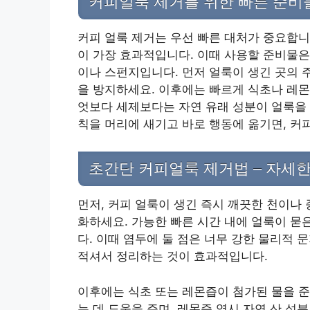
커피얼룩 제거를 위한 빠른 준비
커피 얼룩 제거는 우선 빠른 대처가 중요합니
이 가장 효과적입니다. 이때 사용할 준비물은
이나 스펀지입니다. 먼저 얼룩이 생긴 곳의 
을 방지하세요. 이후에는 빠르게 식초나 레몬
엇보다 세제보다는 자연 유래 성분이 얼룩을 
칙을 머리에 새기고 바로 행동에 옮기면, 커
초간단 커피얼룩 제거법 – 자세한
먼저, 커피 얼룩이 생긴 즉시 깨끗한 천이나
화하세요. 가능한 빠른 시간 내에 얼룩이 묻
다. 이때 염두에 둘 점은 너무 강한 물리적
적셔서 정리하는 것이 효과적입니다.
이후에는 식초 또는 레몬즙이 첨가된 물을 준
는 데 도움을 주며, 레몬즙 역시 자연 산 성