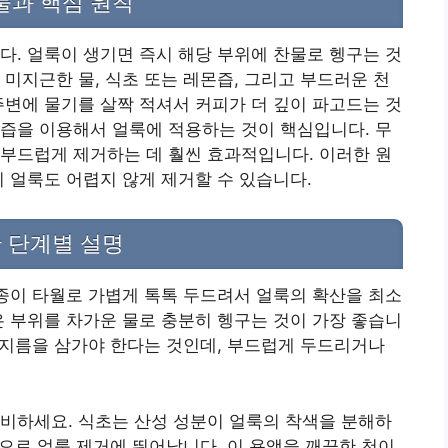
물과 핵심 원칙
다. 얼룩이 생기면 즉시 해당 부위에 찬물로 헹구는 것
 미지근한 물, 식초 또는 레몬즙, 그리고 부드러운 천
주변에 물기를 살짝 적셔서 커피가 더 깊이 파고드는 것
즙을 이용해서 얼룩에 적용하는 것이 핵심입니다. 무
부드럽게 제거하는 데 훨씬 효과적입니다. 이러한 원
피 얼룩도 어렵지 않게 제거할 수 있습니다.
 단계별 설명
 종이 타월로 가볍게 톡톡 두드려서 얼룩의 확산을 최소
은 부위를 차가운 물로 충분히 헹구는 것이 가장 좋습니
 문지름을 삼가야 한다는 것인데, 부드럽게 두드리거나
비하세요. 식초는 산성 성분이 얼룩의 착색을 분해하
분으로 얼룩 제거에 뛰어납니다. 이 용액을 깨끗한 천이