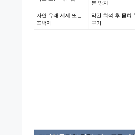
분 방치
자연 유래 세제 또는
약간 희석 후 묻혀 
표백제
구기