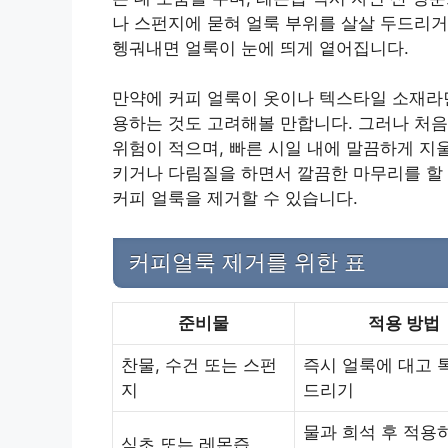
나 스펀지에 묻혀 얼룩 부위를 살살 두드리거
헹궈내면 얼룩이 눈에 띄게 옅어집니다.
만약에 커피 얼룩이 옷이나 텍스타일 소재라면
용하는 것도 고려해볼 만합니다. 그러나 처음
위험이 적으며, 빠른 시일 내에 말끔하게 지
키거나 다림질을 하면서 깔끔한 마무리를 할 
커피 얼룩을 제거할 수 있습니다.
커피얼룩 제거를 위한 표
준비물
적용 방법
찬물, 수건 또는 스펀
즉시 얼룩에 대고 
지
드리기
물과 희석 후 적용
식초 또는 레몬즙