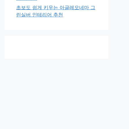
초보도 쉽게 키우는 아글레오네마 그
린실버 인테리어 추천