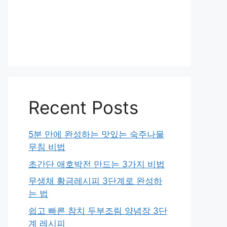
Recent Posts
5분 만에 완성하는 맛있는 숙주나물
무침 비법
초간단 애호박전 만드는 3가지 비법
무생채 황금레시피 3단계로 완성하
는 법
쉽고 빠른 참치 두부조림 양념장 3단
계 레시피