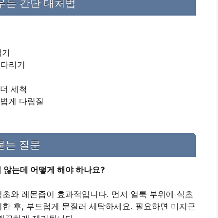
우는 간단 대처법
섞기
기다리기
 더 세척
가볍게 다림질
 묻는 질문
지 않는데 어떻게 해야 하나요?
식초와 레몬즙이 효과적입니다. 먼저 얼룩 부위에 식초
치한 후, 부드럽게 문질러 세탁하세요. 필요하면 미지근