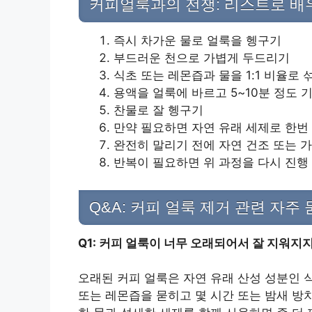
커피얼룩과의 전쟁: 리스트로 배
즉시 차가운 물로 얼룩을 헹구기
부드러운 천으로 가볍게 두드리기
식초 또는 레몬즙과 물을 1:1 비율로 
용액을 얼룩에 바르고 5~10분 정도 
찬물로 잘 헹구기
만약 필요하면 자연 유래 세제로 한번
완전히 말리기 전에 자연 건조 또는 
반복이 필요하면 위 과정을 다시 진행
Q&A: 커피 얼룩 제거 관련 자주
Q1: 커피 얼룩이 너무 오래되어서 잘 지워지
오래된 커피 얼룩은 자연 유래 산성 성분인 
또는 레몬즙을 묻히고 몇 시간 또는 밤새 방