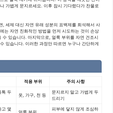
나 가볍게 문지르세요. 이후 잠시 기다렸다가 찬물로
, 세제 대신 자연 유래 성분의 표백제를 희석해서 사
에는 자연 친화적인 방법을 먼저 시도하는 것이 손상
울 수 있습니다. 마지막으로, 얼룩 부위를 자연 건조시
수 있습니다. 이러한 과정만 따르면 누구나 간단하게
적용 부위
주의 사항
톡톡 두
문지르지 말고 가볍게 두
옷, 가구, 천 등
드리기
하고 몇
피부에 닿지 않게 조심하
얼룩 부위