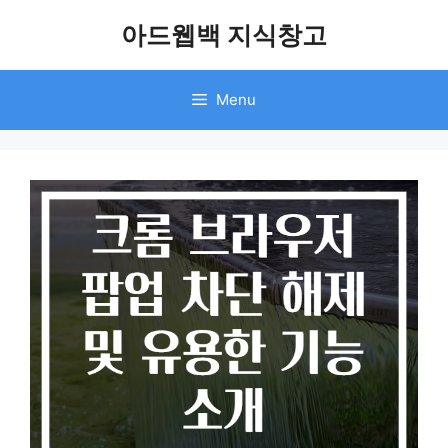
Skip
아드웹백 지식창고
to
content
Menu