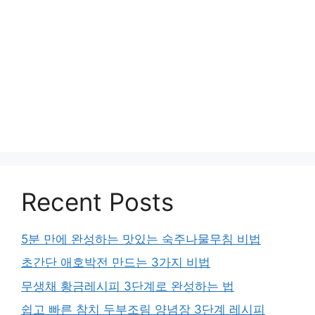
Recent Posts
5분 만에 완성하는 맛있는 숙주나물무침 비법
초간단 애호박전 만드는 3가지 비법
무생채 황금레시피 3단계로 완성하는 법
쉽고 빠른 참치 두부조림 양념장 3단계 레시피