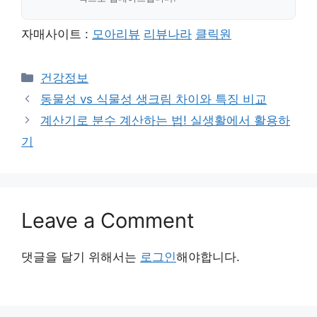
자매사이트 :
모아리뷰
리뷰나라
클릭원
Categories
건강정보
동물성 vs 식물성 생크림 차이와 특징 비교
계산기로 분수 계산하는 법! 실생활에서 활용하
기
Leave a Comment
댓글을 달기 위해서는
로그인
해야합니다.