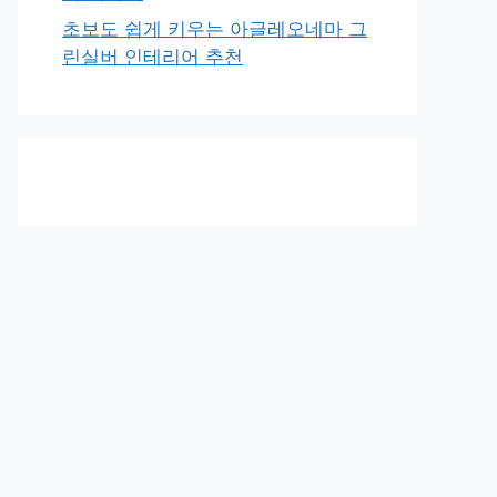
초보도 쉽게 키우는 아글레오네마 그
린실버 인테리어 추천