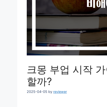
크몽 부업 시작 
할까?
2025-04-05
by
reviewer