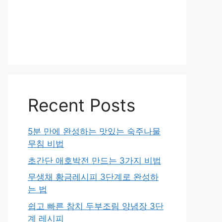
Recent Posts
5분 만에 완성하는 맛있는 숙주나물
무침 비법
초간단 애호박전 만드는 3가지 비법
무생채 황금레시피 3단계로 완성하
는 법
쉽고 빠른 참치 두부조림 양념장 3단
계 레시피