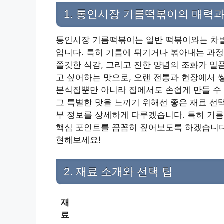
1. 통인시장 기름떡볶이의 매력과
통인시장 기름떡볶이는 일반 떡볶이와는 차별
입니다. 특히 기름에 튀기거나 볶아내는 과
쫄깃한 식감, 그리고 진한 양념의 조화가 일
고 싶어하는 맛으로, 오랜 전통과 현장에서 
분식집뿐만 아니라 집에서도 손쉽게 만들 수 
그 특별한 맛을 느끼기 위해선 좋은 재료 선택
부 정보를 상세하게 다루겠습니다. 특히 기름
핵심 포인트를 꼼꼼히 짚어보도록 하겠습니다
현해보세요!
2. 재료 소개와 선택 팁
재
료