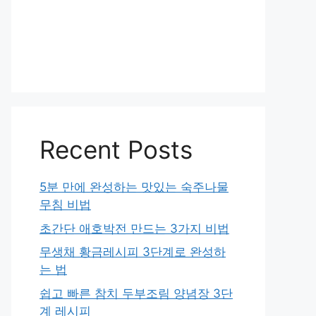
Recent Posts
5분 만에 완성하는 맛있는 숙주나물
무침 비법
초간단 애호박전 만드는 3가지 비법
무생채 황금레시피 3단계로 완성하
는 법
쉽고 빠른 참치 두부조림 양념장 3단
계 레시피