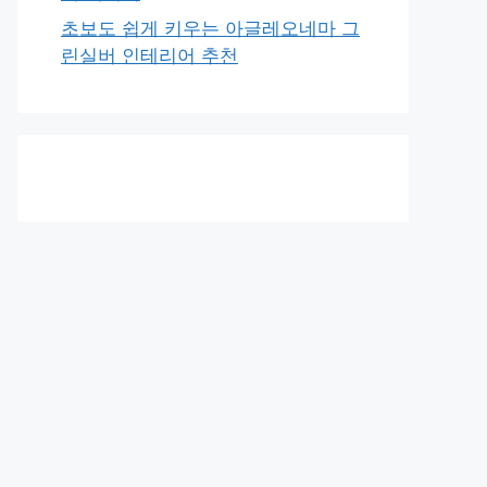
초보도 쉽게 키우는 아글레오네마 그
린실버 인테리어 추천