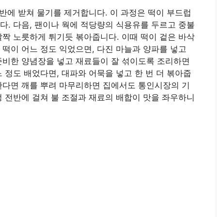
체반에 받쳐 물기를 제거합니다. 이 과정은 떡이 부드럽
다. 다음, 팬이나 웍에 적당량의 식용유를 두르고 중불
살짝 노릇하게 튀기듯 볶아줍니다. 이때 떡이 겉은 바삭
 떡이 어느 정도 익었으면, 다진 마늘과 양파를 넣고
준비한 양념장을 넣고 재료들이 잘 섞이도록 조리하면
 정도 배었다면, 대파와 어묵을 넣고 한 번 더 볶아줍
한다면 깨를 뿌려 마무리하면 집에서도 통인시장의 기
정 전반에 걸쳐 불 조절과 재료의 배합이 맛을 좌우하니