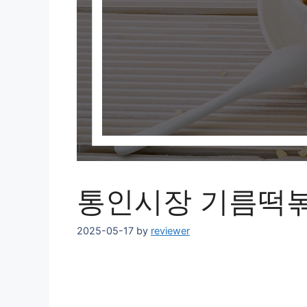
통인시장 기름떡볶
2025-05-17
by
reviewer