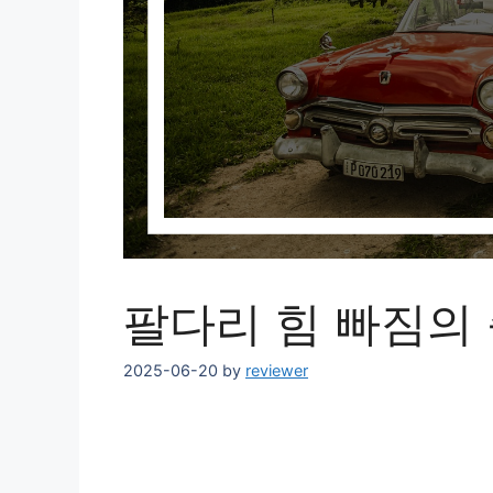
팔다리 힘 빠짐의 
2025-06-20
by
reviewer