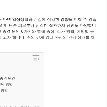
된다면 일상생활과 건강에 심각한 영향을 미칠 수 있습
있으며, 단순 피로부터 심각한 질환까지 원인도 다양합니
 충격 원인 6가지와 함께 증상, 검사 방법, 예방법 등
고자 합니다. 주의 깊게 읽고 자신의 건강 상태를 체
 충격 원인
진단 방법
 방법