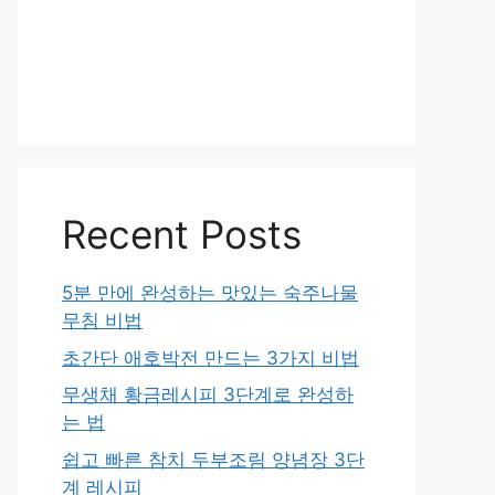
Recent Posts
5분 만에 완성하는 맛있는 숙주나물
무침 비법
초간단 애호박전 만드는 3가지 비법
무생채 황금레시피 3단계로 완성하
는 법
쉽고 빠른 참치 두부조림 양념장 3단
계 레시피