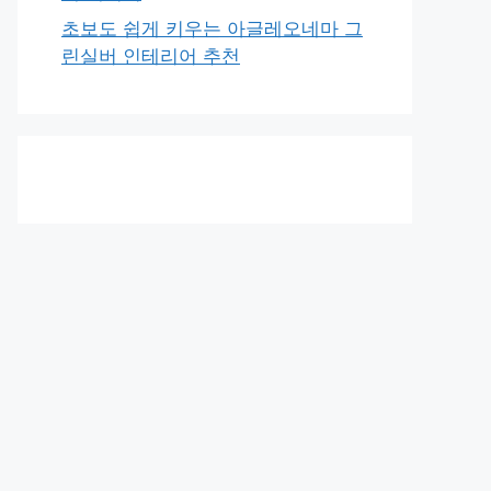
초보도 쉽게 키우는 아글레오네마 그
린실버 인테리어 추천