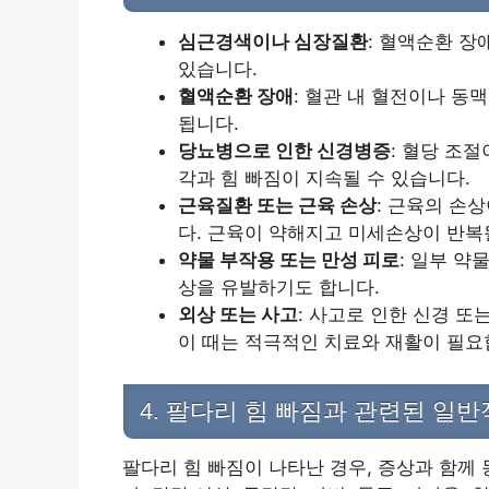
심근경색이나 심장질환
: 혈액순환 장
있습니다.
혈액순환 장애
: 혈관 내 혈전이나 동
됩니다.
당뇨병으로 인한 신경병증
: 혈당 조
각과 힘 빠짐이 지속될 수 있습니다.
근육질환 또는 근육 손상
: 근육의 손
다. 근육이 약해지고 미세손상이 반복
약물 부작용 또는 만성 피로
: 일부 약
상을 유발하기도 합니다.
외상 또는 사고
: 사고로 인한 신경 또
이 때는 적극적인 치료와 재활이 필요
4. 팔다리 힘 빠짐과 관련된 일
팔다리 힘 빠짐이 나타난 경우, 증상과 함께