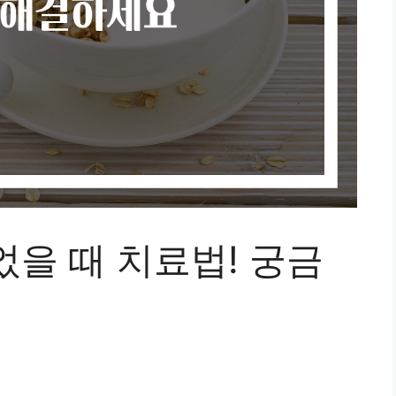
을 때 치료법! 궁금