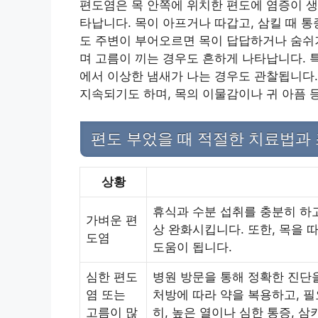
편도염은 목 안쪽에 위치한 편도에 염증이 생
타납니다. 목이 아프거나 따갑고, 삼킬 때 통
도 주변이 부어오르면 목이 답답하거나 숨쉬기
며 고름이 끼는 경우도 흔하게 나타납니다. 
에서 이상한 냄새가 나는 경우도 관찰됩니다.
지속되기도 하며, 목의 이물감이나 귀 아픔 
편도 부었을 때 적절한 치료법과
상황
휴식과 수분 섭취를 충분히 하고
가벼운 편
상 완화시킵니다. 또한, 목을
도염
도움이 됩니다.
심한 편도
병원 방문을 통해 정확한 진단
염 또는
처방에 따라 약을 복용하고, 필
고름이 많
히, 높은 열이나 심한 통증, 