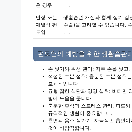
은 경우
다.
만성 또는
생활습관 개선과 함께 정기 검
재발성 편
수술)을 고려할 수 있습니다. 
도염
다.
편도염의 예방을 위한 생활습관과
손 씻기와 위생 관리: 자주 손을 씻고
적절한 수분 섭취: 충분한 수분 섭취
효과적입니다.
균형 잡힌 식단과 영양 섭취: 비타민 
방에 도움을 줍니다.
충분한 휴식과 스트레스 관리: 피로와
규칙적인 생활이 중요합니다.
흡연과 음주 삼가기: 자극적인 흡연이
것이 바람직합니다.