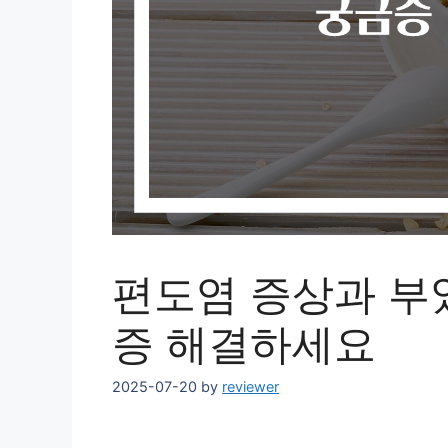
편도염 증상과 부었
증 해결하세요
2025-07-20
by
reviewer