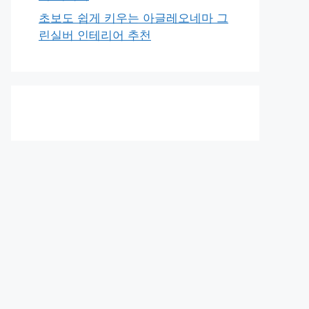
초보도 쉽게 키우는 아글레오네마 그
린실버 인테리어 추천