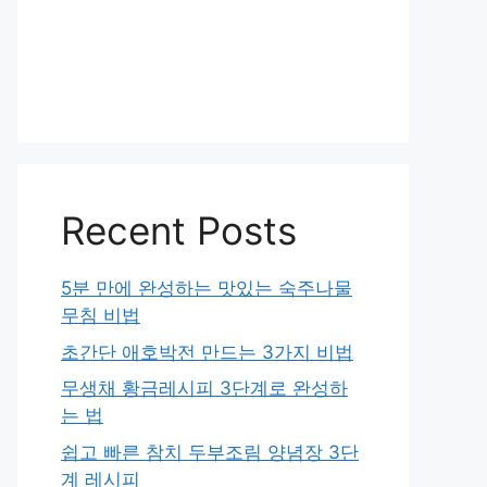
Recent Posts
5분 만에 완성하는 맛있는 숙주나물
무침 비법
초간단 애호박전 만드는 3가지 비법
무생채 황금레시피 3단계로 완성하
는 법
쉽고 빠른 참치 두부조림 양념장 3단
계 레시피