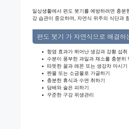
일상생활에서 편도 붓기를 예방하려면 충분한 
강 습관이 중요하며, 자연식 위주의 식단과 
편도 붓기 가 자연식으로 해결하
항염 효과가 뛰어난 생강과 강황 섭취
수분이 풍부한 과일과 채소를 충분히
따뜻한 꿀과 레몬 또는 생강차 마시기
짠물 또는 소금물로 가글하기
충분한 휴식과 수면 취하기
담배와 술은 피하기
꾸준한 구강 위생관리