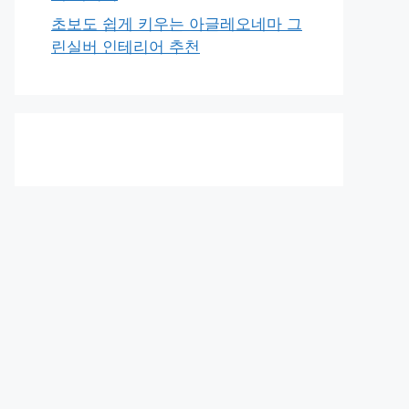
초보도 쉽게 키우는 아글레오네마 그
린실버 인테리어 추천