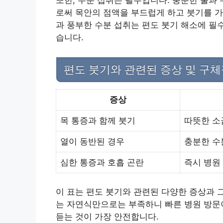
또한, 수분 섭취는 필수입니다. 충분한 물과 
로써 목안의 점액을 부드럽게 하고 붓기를 가
과 풍부한 수분 섭취는 편도 붓기 해소에 필
습니다.
편도 붓기와 관련된 증상 및 구체
증상
목 통증과 함께 붓기
따뜻한 소
열이 동반된 경우
충분한 수
심한 통증과 호흡 곤란
즉시 병원
이 표는 편도 붓기와 관련된 다양한 증상과 
는 자연식만으로는 부족하니 빠른 병원 방문
듣는 것이 가장 안전합니다.