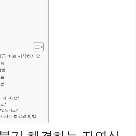
지금 바로 시작하세요!
효능
방법
스트
유법
가 나타나요?
나요?
 무엇인가요?
 지키는 최고의 방법
 붓기 해결하는 자연식