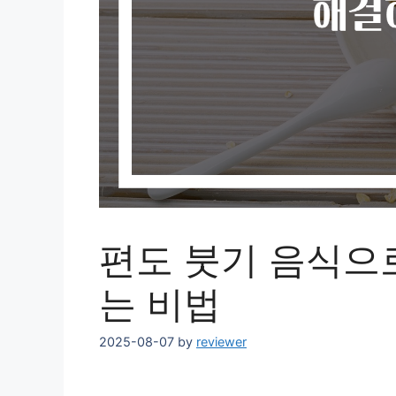
편도 붓기 음식으
는 비법
2025-08-07
by
reviewer