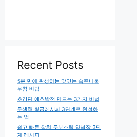
Recent Posts
5분 만에 완성하는 맛있는 숙주나물
무침 비법
초간단 애호박전 만드는 3가지 비법
무생채 황금레시피 3단계로 완성하
는 법
쉽고 빠른 참치 두부조림 양념장 3단
계 레시피