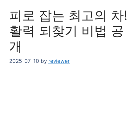
피로 잡는 최고의 차!
활력 되찾기 비법 공
개
2025-07-10
by
reviewer