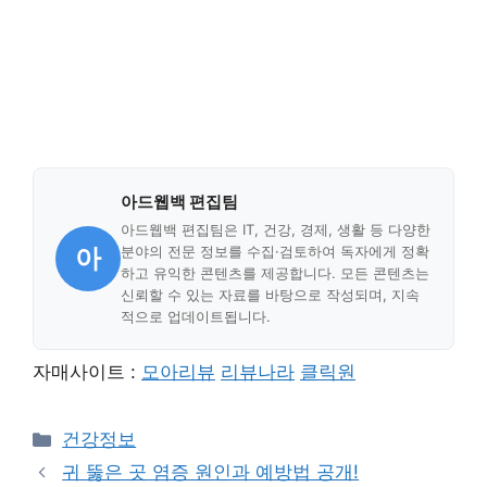
아드웹백 편집팀
아드웹백 편집팀은 IT, 건강, 경제, 생활 등 다양한
아
분야의 전문 정보를 수집·검토하여 독자에게 정확
하고 유익한 콘텐츠를 제공합니다. 모든 콘텐츠는
신뢰할 수 있는 자료를 바탕으로 작성되며, 지속
적으로 업데이트됩니다.
자매사이트 :
모아리뷰
리뷰나라
클릭원
Categories
건강정보
귀 뚫은 곳 염증 원인과 예방법 공개!