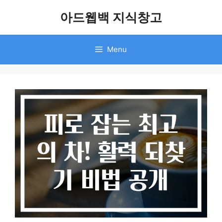
Skip
아드웹백 지식창고
to
content
Menu