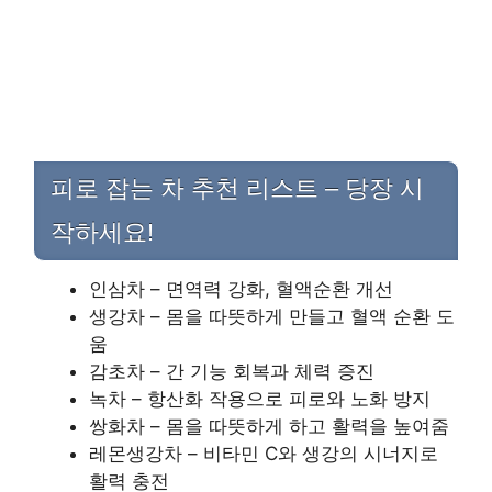
피로 잡는 차 추천 리스트 – 당장 시
작하세요!
인삼차 – 면역력 강화, 혈액순환 개선
생강차 – 몸을 따뜻하게 만들고 혈액 순환 도
움
감초차 – 간 기능 회복과 체력 증진
녹차 – 항산화 작용으로 피로와 노화 방지
쌍화차 – 몸을 따뜻하게 하고 활력을 높여줌
레몬생강차 – 비타민 C와 생강의 시너지로
활력 충전