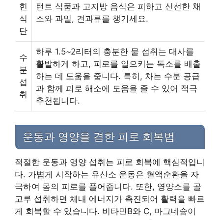
힌
턴트 식품과 고지방 음식은 피하고 신선한 채
식
소와 과일, 견과류를 챙기세요.
단
하루 1.5~2리터의 충분한 물 섭취는 대사를
수
활발하게 하고, 피로를 일으키는 독소를 배출
분
하는 데 도움을 줍니다. 특히, 차는 수분 공급
섭
과 함께 피로 해소에 도움을 줄 수 있어 적극
취
추천됩니다.
운동과 영양을 겸한 피로 회복법
적절한 운동과 영양 섭취는 피로 회복에 핵심적입니
다. 가볍게 시작하는 유산소 운동은 혈액순환을 자
극하여 몸의 피로를 풀어줍니다. 또한, 영양소를 골
고루 섭취하면 체내 에너지가 촉진되어 활력을 빠르
게 회복할 수 있습니다. 비타민B와 C, 마그네슘이