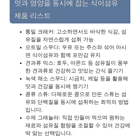
맛과 영양을 동시에 잡는 식이섬유
제품 리스트
통밀 크래커: 고소하면서도 바삭한 식감, 섬
유질을 자연스럽게 섭취 가능
오트밀 스무디: 우유 또는 주스와 섞어 마시
면 식이섬유와 함께 포만감 유지
견과류 믹스: 호두, 아몬드 등 섬유질이 풍부
한 견과류로 건강하고 맛있는 간식 즐기기
녹색 채소 스무디: 시금치, 케일 등을 활용해
맛과 건강을 동시에 챙기기
콩류 스튜: 다채로운 콩으로 만든 스튜는 섬
유와 단백질을 동시에 섭취하는 최적의 방법
입니다.
수제 그래놀라: 직접 만들어 먹으며 원하는
재료와 섬유질 함량을 조절할 수 있어 건강에
딱 맞는 선택입니다.