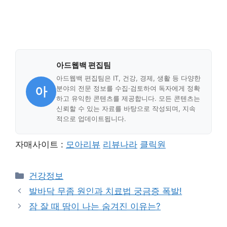
아드웹백 편집팀
아드웹백 편집팀은 IT, 건강, 경제, 생활 등 다양한
아
분야의 전문 정보를 수집·검토하여 독자에게 정확
하고 유익한 콘텐츠를 제공합니다. 모든 콘텐츠는
신뢰할 수 있는 자료를 바탕으로 작성되며, 지속
적으로 업데이트됩니다.
자매사이트 :
모아리뷰
리뷰나라
클릭원
Categories
건강정보
발바닥 무좀 원인과 치료법 궁금증 폭발!
잠 잘 때 땀이 나는 숨겨진 이유는?