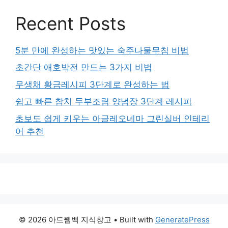
Recent Posts
5분 만에 완성하는 맛있는 숙주나물무침 비법
초간단 애호박전 만드는 3가지 비법
무생채 황금레시피 3단계로 완성하는 법
쉽고 빠른 참치 두부조림 양념장 3단계 레시피
초보도 쉽게 키우는 아글레오네마 그린실버 인테리
어 추천
© 2026 아드웹백 지식창고
• Built with
GeneratePress