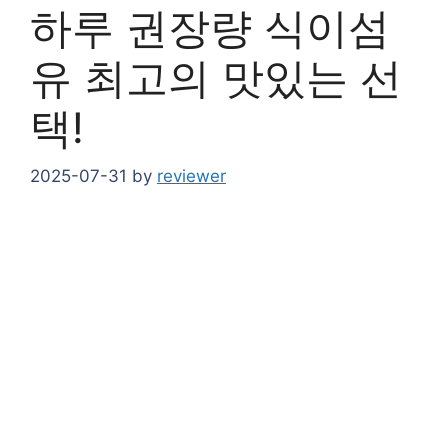
하루 권장량 식이섬
유 최고의 맛있는 선
택!
2025-07-31
by
reviewer