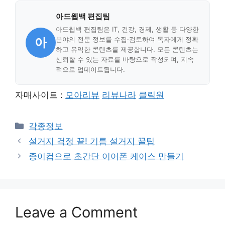
아드웹백 편집팀
아드웹백 편집팀은 IT, 건강, 경제, 생활 등 다양한
아
분야의 전문 정보를 수집·검토하여 독자에게 정확
하고 유익한 콘텐츠를 제공합니다. 모든 콘텐츠는
신뢰할 수 있는 자료를 바탕으로 작성되며, 지속
적으로 업데이트됩니다.
자매사이트 :
모아리뷰
리뷰나라
클릭원
Categories
각종정보
설거지 걱정 끝! 기름 설거지 꿀팁
종이컵으로 초간단 이어폰 케이스 만들기
Leave a Comment