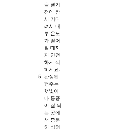
을 열기
전에 잠
시 기다
려서 내
부 온도
가 떨어
질 때까
지 안전
하게 식
히세요.
완성된
행주는
햇빛이
나 통풍
이 잘 되
는 곳에
서 충분
히 식혀