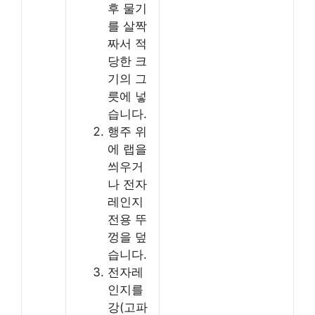
후 물기
를 살짝
짜서 적
당한 크
기의 그
릇에 넣
습니다.
행주 위
에 랩을
씌우거
나 전자
레인지
전용 뚜
껑을 덮
습니다.
전자레
인지를
강(고파