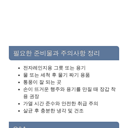
필요한 준비물과 주의사항 정리
전자레인지용 그릇 또는 용기
물 또는 세척 후 물기 짜기 용품
통풍이 잘 되는 곳
손이 뜨거운 행주와 용기를 만질 때 장갑 착
용 권장
가열 시간 준수와 안전한 취급 주의
살균 후 충분한 냉각 및 건조