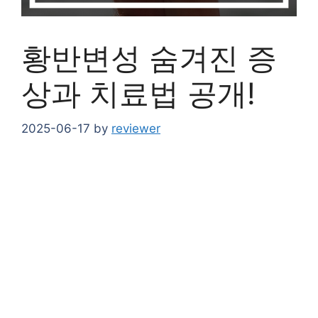
황반변성 숨겨진 증
상과 치료법 공개!
2025-06-17
by
reviewer