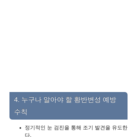
4. 누구나 알아야 할 황반변성 예방
수칙
정기적인 눈 검진을 통해 조기 발견을 유도한
다.