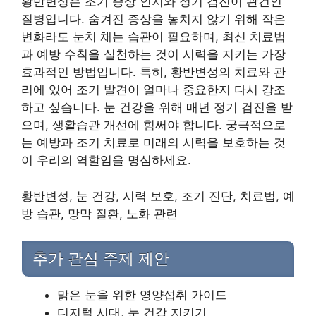
황반변성은 조기 증상 인지와 정기 검진이 관건인
질병입니다. 숨겨진 증상을 놓치지 않기 위해 작은
변화라도 눈치 채는 습관이 필요하며, 최신 치료법
과 예방 수칙을 실천하는 것이 시력을 지키는 가장
효과적인 방법입니다. 특히, 황반변성의 치료와 관
리에 있어 조기 발견이 얼마나 중요한지 다시 강조
하고 싶습니다. 눈 건강을 위해 매년 정기 검진을 받
으며, 생활습관 개선에 힘써야 합니다. 궁극적으로
는 예방과 조기 치료로 미래의 시력을 보호하는 것
이 우리의 역할임을 명심하세요.
황반변성, 눈 건강, 시력 보호, 조기 진단, 치료법, 예
방 습관, 망막 질환, 노화 관련
추가 관심 주제 제안
맑은 눈을 위한 영양섭취 가이드
디지털 시대, 눈 건강 지키기