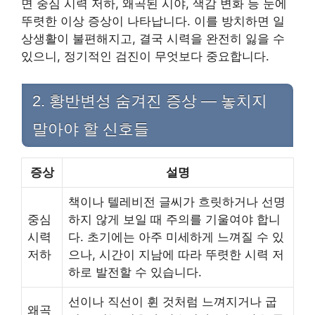
면 중심 시력 저하, 왜곡된 시야, 색감 변화 등 눈에
뚜렷한 이상 증상이 나타납니다. 이를 방치하면 일
상생활이 불편해지고, 결국 시력을 완전히 잃을 수
있으니, 정기적인 검진이 무엇보다 중요합니다.
2. 황반변성 숨겨진 증상 — 놓치지
말아야 할 신호들
증상
설명
책이나 텔레비전 글씨가 흐릿하거나 선명
중심
하지 않게 보일 때 주의를 기울여야 합니
시력
다. 초기에는 아주 미세하게 느껴질 수 있
저하
으나, 시간이 지남에 따라 뚜렷한 시력 저
하로 발전할 수 있습니다.
선이나 직선이 휜 것처럼 느껴지거나 굽
왜곡