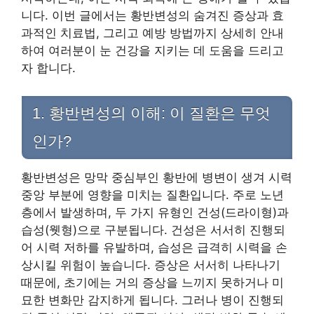
니다. 이번 글에서는 황반변성의 숨겨진 증상과 효
과적인 치료법, 그리고 예방 방법까지 상세히 안내
하여 여러분이 눈 건강을 지키는 데 도움을 드리고
자 합니다.
1. 황반변성의 이해: 이 질환은 무엇
인가?
황반변성은 망막 중심부인 황반에 병변이 생겨 시력
중앙 부분에 영향을 미치는 질환입니다. 주로 노년
층에서 발생하며, 두 가지 유형인 건성(드라이형)과
습성(웻형)으로 구분됩니다. 건성은 서서히 진행되
어 시력 저하를 유발하며, 습성은 급격히 시력을 손
상시킬 위험이 높습니다. 증상은 서서히 나타나기
때문에, 초기에는 거의 증상을 느끼지 못하거나 미
묘한 변화만 감지하게 됩니다. 그러나 병이 진행되