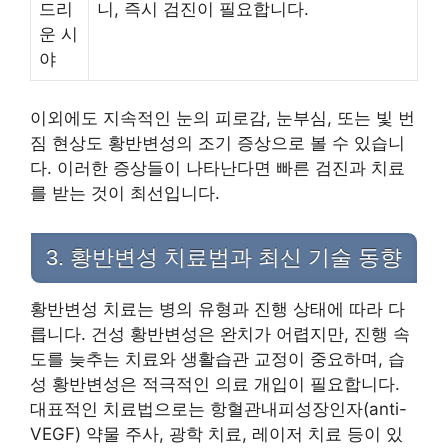
드리
니, 즉시 검진이 필요합니다.
운 시
야
이외에도 지속적인 눈의 피로감, 눈부심, 또는 빛 번
짐 현상도 황반변성의 조기 증상으로 볼 수 있습니
다. 이러한 증상들이 나타난다면 빠른 검진과 치료
를 받는 것이 최선입니다.
3. 황반변성 치료법과 최신 기술 동향
황반변성 치료는 병의 유형과 진행 상태에 따라 다
릅니다. 건성 황반변성은 완치가 어렵지만, 진행 속
도를 늦추는 치료와 생활습관 교정이 중요하며, 습
성 황반변성은 적극적인 의료 개입이 필요합니다.
대표적인 치료법으로는 항혈관내피성장인자(anti-
VEGF) 약물 주사, 광학 치료, 레이저 치료 등이 있