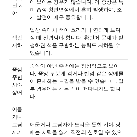
어 보이는 경우가 많습니다. 이 증상은 특
된 시
히 습성 황반변성에서 흔히 발생하며, 조
야
기 발견이 매우 중요합니다.
일상 속에서 색이 흐리거나 연하게 느껴
색감
질 때 신경써야 합니다. 황반에 문제가 발
저하
생하면 색을 구별하는 능력도 저하될 수
있습니다.
중심이 아닌 주변에는 정상적으로 보이
중심
나, 중앙 부분에 검거나 반점 같은 장애물
주변
이 존재하는 느낌을 받을 수 있습니다. 일
시야
부 경우에는 검은 점이 떠다니기도 합니
장애
다.
어둡
거나
그림
어둡거나 그림자가 드리운 듯한 시야 장
자가
애는 시력을 잃기 직전의 신호일 수 있으