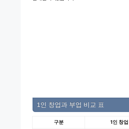
1인 창업과 부업 비교 표
구분
1인 창업