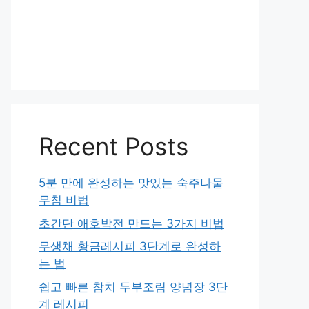
Recent Posts
5분 만에 완성하는 맛있는 숙주나물
무침 비법
초간단 애호박전 만드는 3가지 비법
무생채 황금레시피 3단계로 완성하
는 법
쉽고 빠른 참치 두부조림 양념장 3단
계 레시피