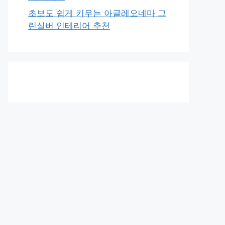
초보도 쉽게 키우는 아글레오네마 그
린실버 인테리어 추천