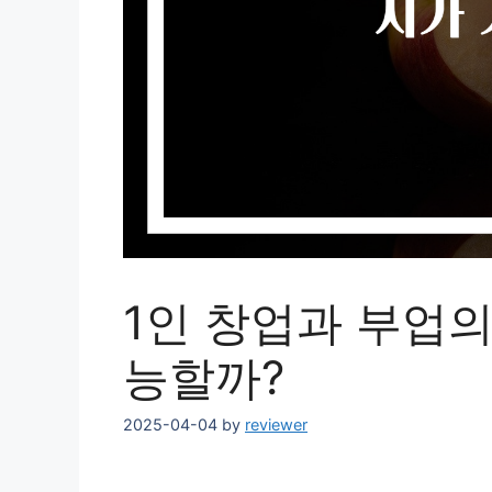
1인 창업과 부업
능할까?
2025-04-04
by
reviewer