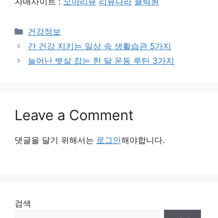
자매사이트 :
모아리뷰
리뷰나라
클릭원
Categories
건강정보
간 건강 지키는 일상 속 생활습관 5가지
늘어난 뱃살 잡는 한 달 운동 루틴 3가지
Leave a Comment
댓글을 달기 위해서는
로그인
해야합니다.
검색