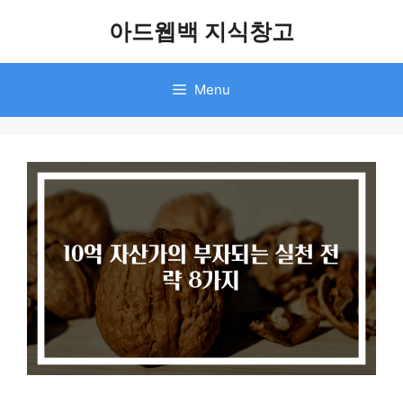
Skip
아드웹백 지식창고
to
content
Menu