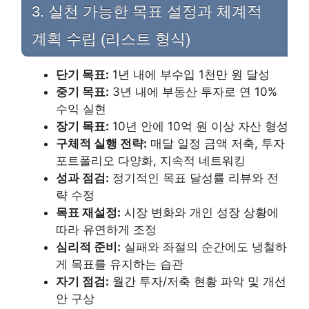
3. 실천 가능한 목표 설정과 체계적
계획 수립 (리스트 형식)
단기 목표:
1년 내에 부수입 1천만 원 달성
중기 목표:
3년 내에 부동산 투자로 연 10%
수익 실현
장기 목표:
10년 안에 10억 원 이상 자산 형성
구체적 실행 전략:
매달 일정 금액 저축, 투자
포트폴리오 다양화, 지속적 네트워킹
성과 점검:
정기적인 목표 달성률 리뷰와 전
략 수정
목표 재설정:
시장 변화와 개인 성장 상황에
따라 유연하게 조정
심리적 준비:
실패와 좌절의 순간에도 냉철하
게 목표를 유지하는 습관
자기 점검:
월간 투자/저축 현황 파악 및 개선
안 구상