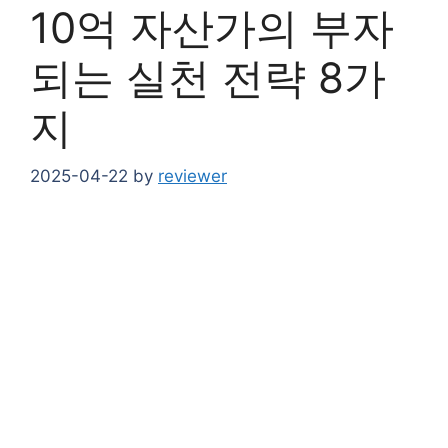
10억 자산가의 부자
되는 실천 전략 8가
지
2025-04-22
by
reviewer