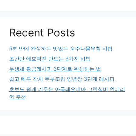
Recent Posts
5분 만에 완성하는 맛있는 숙주나물무침 비법
초간단 애호박전 만드는 3가지 비법
무생채 황금레시피 3단계로 완성하는 법
쉽고 빠른 참치 두부조림 양념장 3단계 레시피
초보도 쉽게 키우는 아글레오네마 그린실버 인테리
어 추천