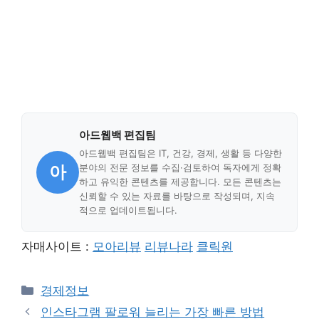
아드웹백 편집팀
아드웹백 편집팀은 IT, 건강, 경제, 생활 등 다양한
아
분야의 전문 정보를 수집·검토하여 독자에게 정확
하고 유익한 콘텐츠를 제공합니다. 모든 콘텐츠는
신뢰할 수 있는 자료를 바탕으로 작성되며, 지속
적으로 업데이트됩니다.
자매사이트 :
모아리뷰
리뷰나라
클릭원
Categories
경제정보
인스타그램 팔로워 늘리는 가장 빠른 방법