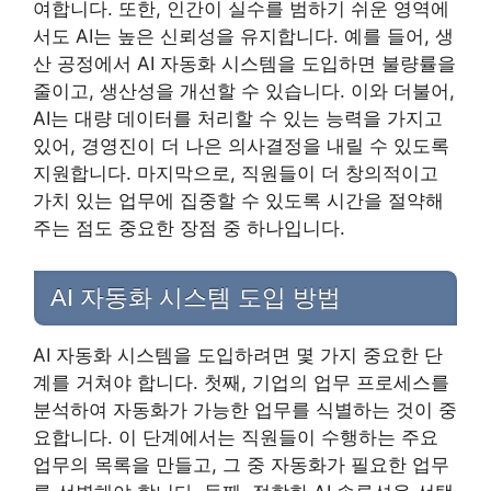
여합니다. 또한, 인간이 실수를 범하기 쉬운 영역에
서도 AI는 높은 신뢰성을 유지합니다. 예를 들어, 생
산 공정에서 AI 자동화 시스템을 도입하면 불량률을
줄이고, 생산성을 개선할 수 있습니다. 이와 더불어,
AI는 대량 데이터를 처리할 수 있는 능력을 가지고
있어, 경영진이 더 나은 의사결정을 내릴 수 있도록
지원합니다. 마지막으로, 직원들이 더 창의적이고
가치 있는 업무에 집중할 수 있도록 시간을 절약해
주는 점도 중요한 장점 중 하나입니다.
AI 자동화 시스템 도입 방법
AI 자동화 시스템을 도입하려면 몇 가지 중요한 단
계를 거쳐야 합니다. 첫째, 기업의 업무 프로세스를
분석하여 자동화가 가능한 업무를 식별하는 것이 중
요합니다. 이 단계에서는 직원들이 수행하는 주요
업무의 목록을 만들고, 그 중 자동화가 필요한 업무