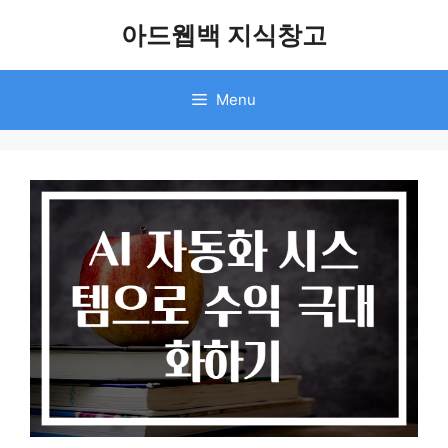
Skip
아드웹백 지식창고
to
content
Menu