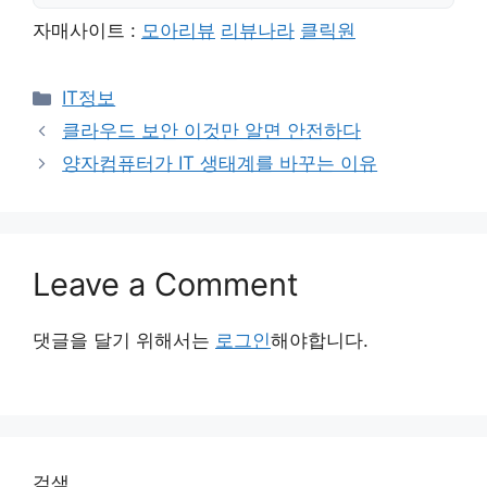
자매사이트 :
모아리뷰
리뷰나라
클릭원
Categories
IT정보
클라우드 보안 이것만 알면 안전하다
양자컴퓨터가 IT 생태계를 바꾸는 이유
Leave a Comment
댓글을 달기 위해서는
로그인
해야합니다.
검색