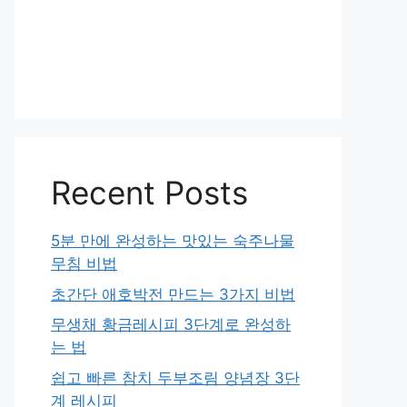
Recent Posts
5분 만에 완성하는 맛있는 숙주나물
무침 비법
초간단 애호박전 만드는 3가지 비법
무생채 황금레시피 3단계로 완성하
는 법
쉽고 빠른 참치 두부조림 양념장 3단
계 레시피