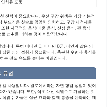
자연치유 도움
천 전략이 중요합니다. 우선 구강 위생은 가장 기본적
상 부드러운 칫솔로 꼼꼼히 양치하고, 구강 세척제를
또한 자극적인 음식(매운 음식, 산성 음식, 짠 음식
므로 섭취를 피하는 것이 바람직합니다.
입니다. 특히 비타민 C, 비타민 B군, 아연과 같은 영
형 잡힌 영양 섭취가 중요합니다. 충분한 수면과 휴식을
하는 것도 속도를 높이는 비결입니다.
치유법
라 겔 사용입니다. 알로에베라는 자연 항염 성질이 있어
가 있습니다. 또한, 식초 대신 식염수로 가글하는 것
. 식염수 가글은 살균 효과와 함께 통증을 완화하는 데