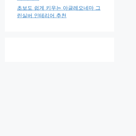
초보도 쉽게 키우는 아글레오네마 그
린실버 인테리어 추천