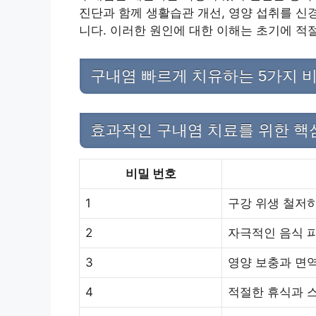
진단과 함께 생활습관 개선, 영양 섭취를 신
니다. 이러한 원인에 대한 이해는 초기에 적절
구내염 빠르게 치유하는 5가지 
효과적인 구내염 치료를 위한 핵
비밀 번호
1
구강 위생 철저
2
자극적인 음식 
3
영양 보충과 면
4
적절한 휴식과 