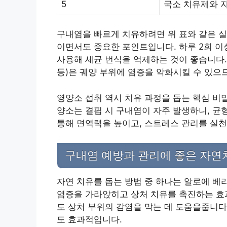
5
국소 치유제와 
구내염을 빠르게 치유하려면 위 표와 같은 실
이면서도 중요한 포인트입니다. 하루 2회 이
사용해 세균 번식을 억제하는 것이 좋습니다. 
등)은 궤양 부위에 염증을 악화시킬 수 있으
영양소 섭취 역시 치유 과정을 돕는 핵심 비밀
양소는 결핍 시 구내염이 자주 발생하니, 균
통해 면역력을 높이고, 스트레스 관리를 실천
구내염 예방과 관리에 좋은 자연
자연 치유를 돕는 방법 중 하나는 알로에 베
염증을 가라앉히고 상처 치유를 촉진하는 효과
도 상처 부위의 감염을 막는 데 도움을줍니다
도 효과적입니다.