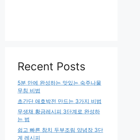
Recent Posts
5분 만에 완성하는 맛있는 숙주나물
무침 비법
초간단 애호박전 만드는 3가지 비법
무생채 황금레시피 3단계로 완성하
는 법
쉽고 빠른 참치 두부조림 양념장 3단
계 레시피