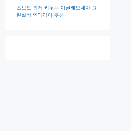
초보도 쉽게 키우는 아글레오네마 그
린실버 인테리어 추천