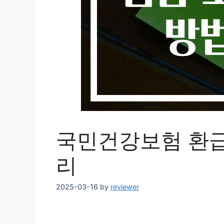
국민건강보험 환급
리
2025-03-16
by
reviewer