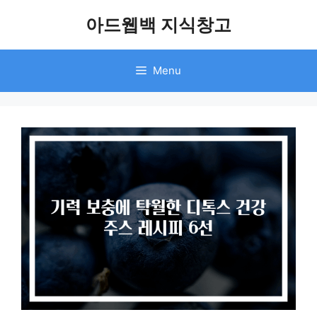
Skip
아드웹백 지식창고
to
content
Menu