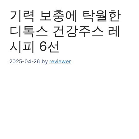
기력 보충에 탁월한
디톡스 건강주스 레
시피 6선
2025-04-26
by
reviewer