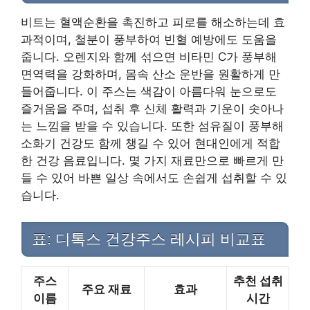
비트는 혈액순환을 촉진하고 피로를 해소하는데 효
과적이며, 철분이 풍부하여 빈혈 예방에도 도움을
줍니다. 오렌지와 함께 섞으면 비타민 C가 풍부해
면역력을 강화하며, 몸속 산소 운반을 원활하게 만
들어줍니다. 이 주스는 색감이 아름다워 눈으로도
즐거움을 주며, 섭취 후 신체 활력과 기운이 솟아나
는 느낌을 받을 수 있습니다. 또한 섬유질이 풍부해
소화기 건강도 함께 챙길 수 있어 현대인에게 적합
한 건강 음료입니다. 몇 가지 재료만으로 빠르게 만
들 수 있어 바쁜 일상 속에서도 손쉽게 섭취할 수 있
습니다.
표: 디톡스 건강주스 레시피 비교표
주스
추천 섭취
주요 재료
효과
이름
시간