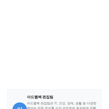
아드웹백 편집팀
아드웹백 편집팀은 IT, 건강, 경제, 생활 등 다양한
분야의 전문 정보를 수집·검토하여 독자에게 정확