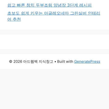
쉽고 빠른 참치 두부조림 양념장 3단계 레시피
초보도 쉽게 키우는 아글레오네마 그린실버 인테리
어 추천
© 2026 아드웹백 지식창고
• Built with
GeneratePress