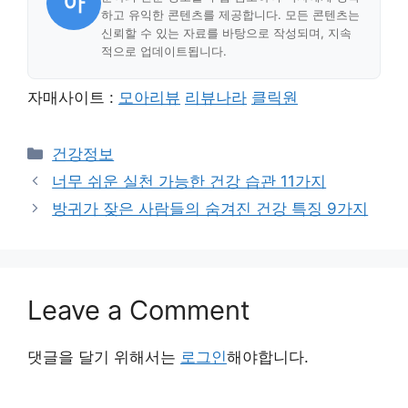
아
하고 유익한 콘텐츠를 제공합니다. 모든 콘텐츠는
신뢰할 수 있는 자료를 바탕으로 작성되며, 지속
적으로 업데이트됩니다.
자매사이트 :
모아리뷰
리뷰나라
클릭원
Categories
건강정보
너무 쉬운 실천 가능한 건강 습관 11가지
방귀가 잦은 사람들의 숨겨진 건강 특징 9가지
Leave a Comment
댓글을 달기 위해서는
로그인
해야합니다.