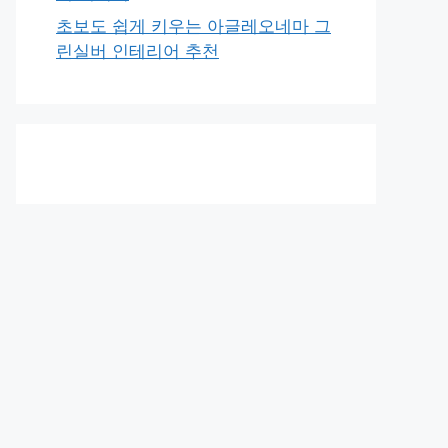
초보도 쉽게 키우는 아글레오네마 그
린실버 인테리어 추천