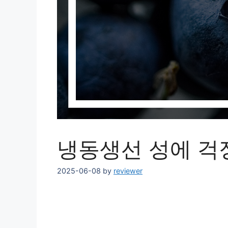
냉동생선 성에 걱
2025-06-08
by
reviewer