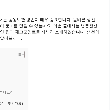
서는 냉동보관 방법이 매우 중요합니다. 올바른 생선
어 풍미를 망칠 수 있는데요. 이번 글에서는 냉동생성
적인 팁과 체크포인트를 자세히 소개하겠습니다. 생선의
 알아봅시다.
 하나요?
법은 무엇인가요?