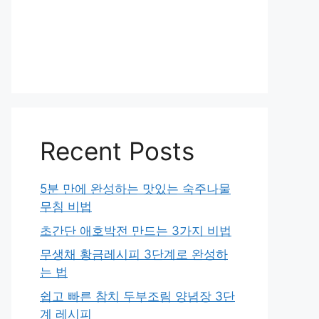
Recent Posts
5분 만에 완성하는 맛있는 숙주나물
무침 비법
초간단 애호박전 만드는 3가지 비법
무생채 황금레시피 3단계로 완성하
는 법
쉽고 빠른 참치 두부조림 양념장 3단
계 레시피