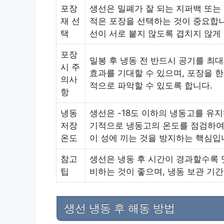
포장
생선은 밀폐가 잘 되는 지퍼백 또는
재 선
적은 포장을 선택하는 것이 중요합니
택
선이 서로 붙지 않도록 겹치지 않게
포장
밀봉 후 냉동 전 반드시 공기를 최
시 주
효과를 기대할 수 있으며, 포장을 
의사
적으로 파악할 수 있도록 합니다.
항
냉동
생선은 -18도 이하의 냉동고를 유
저장
기적으로 냉동고의 온도를 점검하여 
온도
이 성에 끼는 것을 방지하는 핵심입
참고
생선은 냉동 후 시간이 경과할수록 
팁
비하는 것이 좋으며, 냉동 보관 기
생선 냉동 후 해동 방법