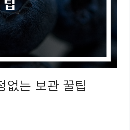
정없는 보관 꿀팁