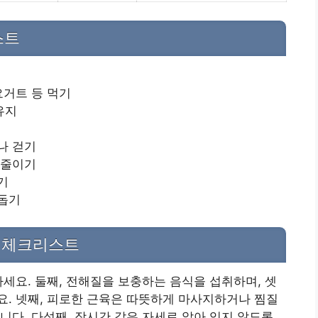
스트
요거트 등 먹기
유지
나 걷기
 줄이기
기
 돕기
별 체크리스트
하세요. 둘째, 전해질을 보충하는 음식을 섭취하며, 셋
. 넷째, 피로한 근육은 따뜻하게 마사지하거나 찜질
니다. 다섯째, 장시간 같은 자세로 앉아 있지 않도록