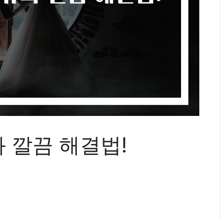
 깔끔 해결법!