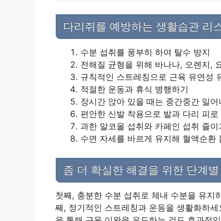
다리쥐를 예방하는 생활습관 리
수분 섭취를 풍부히 하여 탈수 방지
전해질 균형을 위해 바나나, 오렌지, 
규칙적인 스트레칭으로 근육 유연성 
적절한 운동과 휴식 병행하기
장시간 앉아 있을 때는 중간중간 일어
편안한 신발 착용으로 발과 다리 피로
과한 알코올 섭취와 카페인 섭취 줄이
수면 자세를 바르게 유지해 혈액순환
좀 더 확실한 해결을 위한 단계
첫째, 충분한 수분 섭취로 체내 수분을 유지
째, 정기적인 스트레칭과 운동을 생활화하세요
을 통해 근육 이완을 유도하는 것도 효과적입