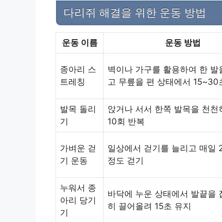
다리쥐 해결을 위한 운동 방법
운동 이름
운동 방법
종아리 스
벽이나 가구를 활용하여 한 발
트레칭
고 무릎을 편 상태에서 15~30
발목 돌리
앉거나 서서 한쪽 발목을 천천
기
10회 반복
가벼운 걷
일상에서 걷기를 늘리고 매일 2
기 운동
정도 걷기
누워서 종
바닥에 누운 상태에서 발끝을 
아리 당기
히 끌어올려 15초 유지
기