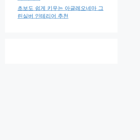
초보도 쉽게 키우는 아글레오네마 그
린실버 인테리어 추천