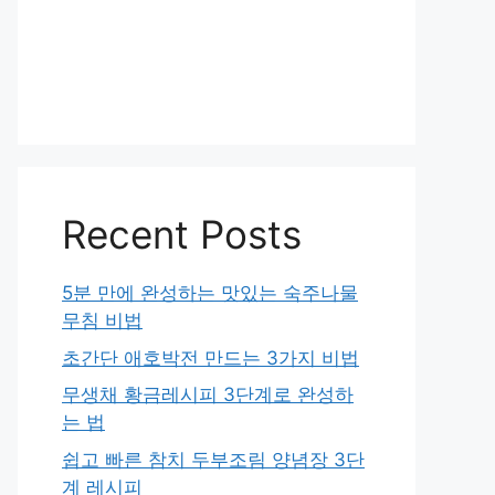
Recent Posts
5분 만에 완성하는 맛있는 숙주나물
무침 비법
초간단 애호박전 만드는 3가지 비법
무생채 황금레시피 3단계로 완성하
는 법
쉽고 빠른 참치 두부조림 양념장 3단
계 레시피