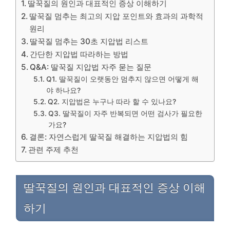
딸꾹질의 원인과 대표적인 증상 이해하기
딸꾹질 멈추는 최고의 지압 포인트와 효과의 과학적
원리
딸꾹질 멈추는 30초 지압법 리스트
간단한 지압법 따라하는 방법
Q&A: 딸꾹질 지압법 자주 묻는 질문
Q1. 딸꾹질이 오랫동안 멈추지 않으면 어떻게 해
야 하나요?
Q2. 지압법은 누구나 따라 할 수 있나요?
Q3. 딸꾹질이 자주 반복되면 어떤 검사가 필요한
가요?
결론: 자연스럽게 딸꾹질 해결하는 지압법의 힘
관련 주제 추천
딸꾹질의 원인과 대표적인 증상 이해
하기