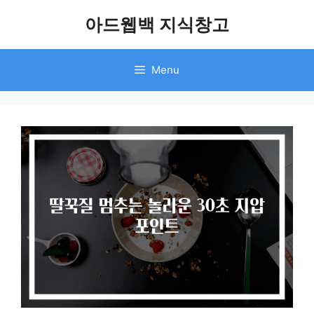
Skip
아드웹백 지식창고
to
content
Menu