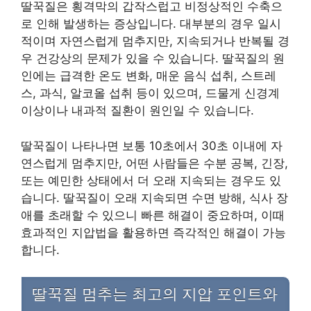
딸꾹질은 횡격막의 갑작스럽고 비정상적인 수축으
로 인해 발생하는 증상입니다. 대부분의 경우 일시
적이며 자연스럽게 멈추지만, 지속되거나 반복될 경
우 건강상의 문제가 있을 수 있습니다. 딸꾹질의 원
인에는 급격한 온도 변화, 매운 음식 섭취, 스트레
스, 과식, 알코올 섭취 등이 있으며, 드물게 신경계
이상이나 내과적 질환이 원인일 수 있습니다.
딸꾹질이 나타나면 보통 10초에서 30초 이내에 자
연스럽게 멈추지만, 어떤 사람들은 수분 공복, 긴장,
또는 예민한 상태에서 더 오래 지속되는 경우도 있
습니다. 딸꾹질이 오래 지속되면 수면 방해, 식사 장
애를 초래할 수 있으니 빠른 해결이 중요하며, 이때
효과적인 지압법을 활용하면 즉각적인 해결이 가능
합니다.
딸꾹질 멈추는 최고의 지압 포인트와