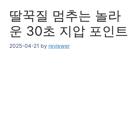
딸꾹질 멈추는 놀라
운 30초 지압 포인트
2025-04-21
by
reviewer