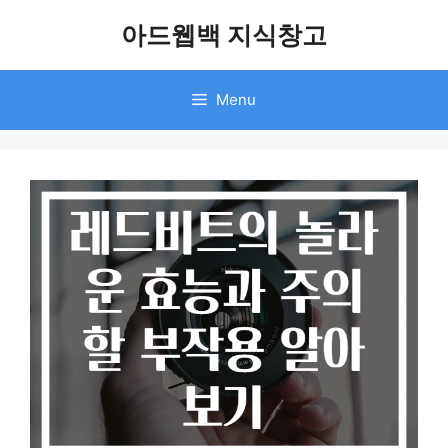
Skip
아드웹백 지식창고
to
content
Menu