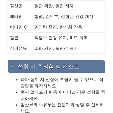
질산염
혈관 확장, 혈압 저하
베타인
항염, 간보호, 심혈관 건강 개선
비타민 C
면역력 증진, 항산화 작용
철분
적혈구 건강 유지, 피로 회복
식이섬유
소화 개선, 포만감 증가
5. 섭취 시 주의할 점 리스트
과다 섭취 시 신장에 부담이 될 수 있으니 적
당량을 유지하세요.
혹시 알레르기 반응이 나타날 경우 섭취를 중
단하세요.
임산부와 수유부는 전문가와 상담 후 섭취하
세요.