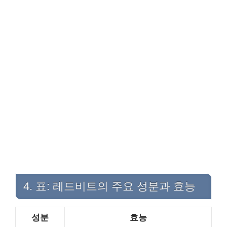
4. 표: 레드비트의 주요 성분과 효능
성분
효능