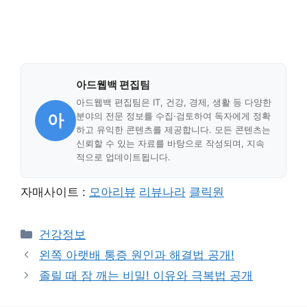
아드웹백 편집팀
아드웹백 편집팀은 IT, 건강, 경제, 생활 등 다양한
아
분야의 전문 정보를 수집·검토하여 독자에게 정확
하고 유익한 콘텐츠를 제공합니다. 모든 콘텐츠는
신뢰할 수 있는 자료를 바탕으로 작성되며, 지속
적으로 업데이트됩니다.
자매사이트 :
모아리뷰
리뷰나라
클릭원
Categories
건강정보
왼쪽 아랫배 통증 원인과 해결법 공개!
졸릴 때 잠 깨는 비밀! 이유와 극복법 공개