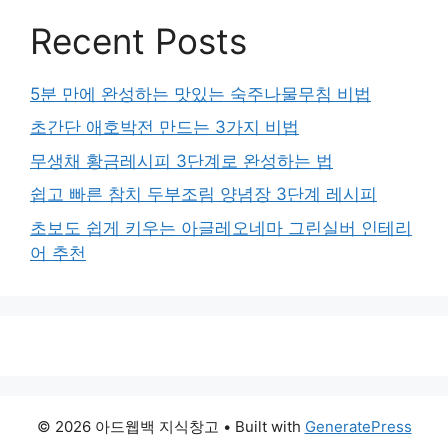
Recent Posts
5분 만에 완성하는 맛있는 숙주나물무침 비법
초간단 애호박전 만드는 3가지 비법
무생채 황금레시피 3단계로 완성하는 법
쉽고 빠른 참치 두부조림 양념장 3단계 레시피
초보도 쉽게 키우는 아글레오네마 그린실버 인테리
어 추천
© 2026 아드웹백 지식창고
• Built with
GeneratePress