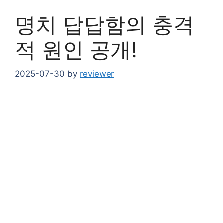
명치 답답함의 충격
적 원인 공개!
2025-07-30
by
reviewer