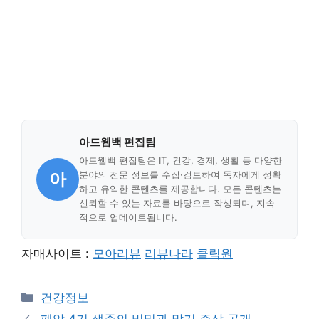
아드웹백 편집팀
아드웹백 편집팀은 IT, 건강, 경제, 생활 등 다양한
아
분야의 전문 정보를 수집·검토하여 독자에게 정확
하고 유익한 콘텐츠를 제공합니다. 모든 콘텐츠는
신뢰할 수 있는 자료를 바탕으로 작성되며, 지속
적으로 업데이트됩니다.
자매사이트 :
모아리뷰
리뷰나라
클릭원
Categories
건강정보
폐암 4기 생존의 비밀과 말기 증상 공개