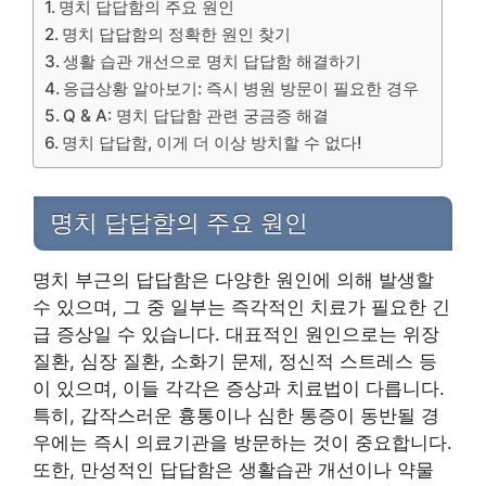
명치 답답함의 주요 원인
명치 답답함의 정확한 원인 찾기
생활 습관 개선으로 명치 답답함 해결하기
응급상황 알아보기: 즉시 병원 방문이 필요한 경우
Q & A: 명치 답답함 관련 궁금증 해결
명치 답답함, 이게 더 이상 방치할 수 없다!
명치 답답함의 주요 원인
명치 부근의 답답함은 다양한 원인에 의해 발생할
수 있으며, 그 중 일부는 즉각적인 치료가 필요한 긴
급 증상일 수 있습니다. 대표적인 원인으로는 위장
질환, 심장 질환, 소화기 문제, 정신적 스트레스 등
이 있으며, 이들 각각은 증상과 치료법이 다릅니다.
특히, 갑작스러운 흉통이나 심한 통증이 동반될 경
우에는 즉시 의료기관을 방문하는 것이 중요합니다.
또한, 만성적인 답답함은 생활습관 개선이나 약물