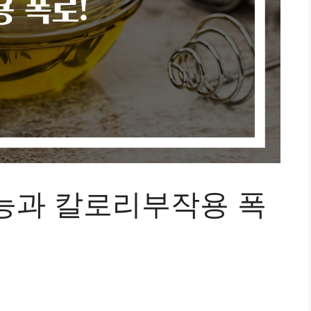
능과 칼로리부작용 폭