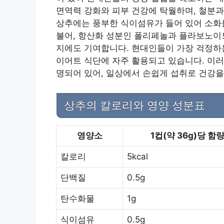
면역력 강화와 피부 건강에 탁월하며, 철분과
상추에는 풍부한 식이섬유가 들어 있어 소화를
불어, 항산화 성분인 폴리페놀과 플라보노이
지에도 기여합니다. 현대인들이 가장 걱정하
이어트 식단에 자주 활용되고 있습니다. 이러
명되어 있어, 일상에서 손쉽게 섭취로 건강을
상추의 칼로리와 영양 성분표
영양소
1컵(약 36g)당 함
칼로리
5kcal
단백질
0.5g
탄수화물
1g
식이섬유
0.5g