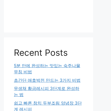
Recent Posts
5분 만에 완성하는 맛있는 숙주나물
무침 비법
초간단 애호박전 만드는 3가지 비법
무생채 황금레시피 3단계로 완성하
는 법
쉽고 빠른 참치 두부조림 양념장 3단
계 레시피