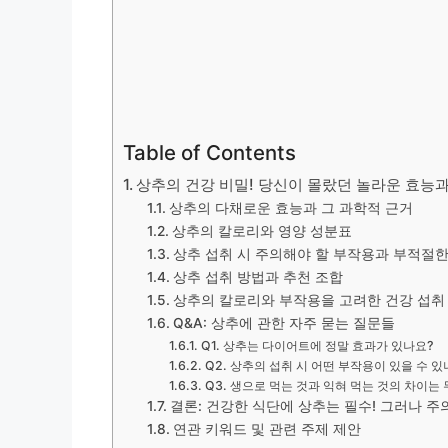
Table of Contents
상추의 건강 비밀! 당신이 몰랐던 놀라운 효능과
상추의 다채로운 효능과 그 과학적 근거
상추의 칼로리와 영양 성분표
상추 섭취 시 주의해야 할 부작용과 부적절한
상추 섭취 방법과 추천 조합
상추의 칼로리와 부작용을 고려한 건강 섭취
Q&A: 상추에 관한 자주 묻는 질문들
Q1. 상추는 다이어트에 정말 효과가 있나요?
Q2. 상추의 섭취 시 어떤 부작용이 있을 수 있
Q3. 생으로 먹는 것과 익혀 먹는 것의 차이는
결론: 건강한 식단에 상추는 필수! 그러나 
연관 키워드 및 관련 주제 제안