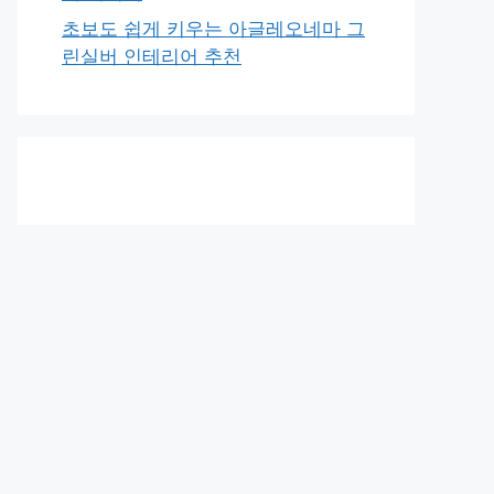
초보도 쉽게 키우는 아글레오네마 그
린실버 인테리어 추천