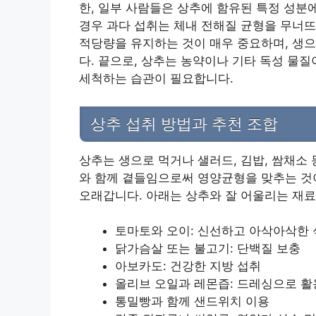
한, 일부 사람들은 상추에 함유된 특정 성분
경우 과다 섭취는 체내 전해질 균형을 무너뜨
적당량을 유지하는 것이 매우 중요하며, 생으
다. 끝으로, 상추는 농약이나 기타 독성 물질
세척하는 습관이 필요합니다.
상추 섭취 방법과 추천 조합
상추는 생으로 먹거나 샐러드, 김밥, 쌈채소 
와 함께 곁들임으로써 영양균형을 맞추는 것이
오래갑니다. 아래는 상추와 잘 어울리는 재료
토마토와 오이: 신선하고 아삭아삭한 
닭가슴살 또는 불고기: 단백질 보충
아보카도: 건강한 지방 섭취
올리브 오일과 레몬즙: 드레싱으로 활
통밀빵과 함께 샌드위치 이용