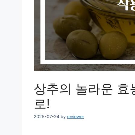
상추의 놀라운 효
로!
2025-07-24
by
reviewer