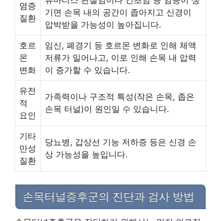
염증
기면 손목 내의 공간이 좁아지고 신경이
질환
압박받을 가능성이 높아집니다.
호르
임신, 폐경기 등 호르몬 변화로 인해 체액
몬
저류가 일어나고, 이로 인해 손목 내 압력
변화
이 증가할 수 있습니다.
유전
가족력이나 구조적 특성(작은 손목, 좁은
적
손목 터널)이 원인일 수 있습니다.
요인
기타
당뇨병, 갑상선 기능 저하증 등은 신경 손
만성
상 가능성을 높입니다.
질환
손목터널증후군의 진단과 검사 방법