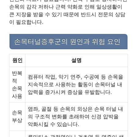
손목의 감각 저하나 근력 약화로 인해 일상생활이
큰 지장을 받을 수 있기 때문에 반드시 전문의 상담
이 필요합니다.
손목터널증후군의 원인과 위험 요인
원인
설명
반복
컴퓨터 작업, 악기 연주, 수공예 등 손목을
적
지속적으로 사용하는 활동이 손목터널 내
손목
압력을 증가시켜 증상을 유발합니다.
사용
염좌, 골절 등 손목의 외상은 손목 터널 내
손목
의 구조적 변화를 초래하여 신경 압박을
부상
악화시킬 수 있습니다.
류마티스 관절염이나 건초염 등 염증이 생