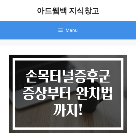
Skip
아드웹백 지식창고
to
content
Menu