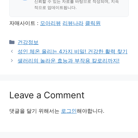
신뢰할 수 있는 자료를 바탕으로 작성되며, 지속
적으로 업데이트됩니다.
자매사이트 :
모아리뷰
리뷰나라
클릭원
Categories
건강정보
성인 체온 올리는 4가지 비밀! 건강한 활력 찾기
샐러리의 놀라운 효능과 부작용 칼로리까지!
Leave a Comment
댓글을 달기 위해서는
로그인
해야합니다.