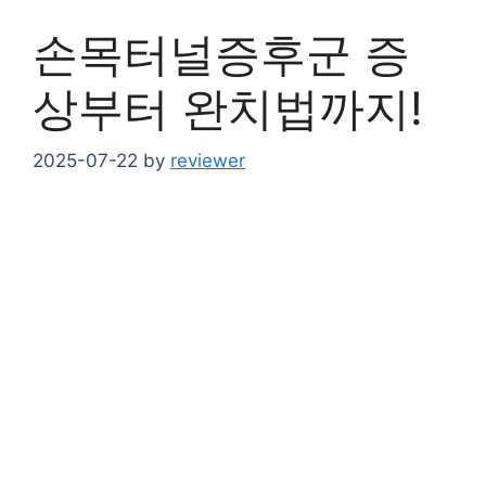
손목터널증후군 증
상부터 완치법까지!
2025-07-22
by
reviewer