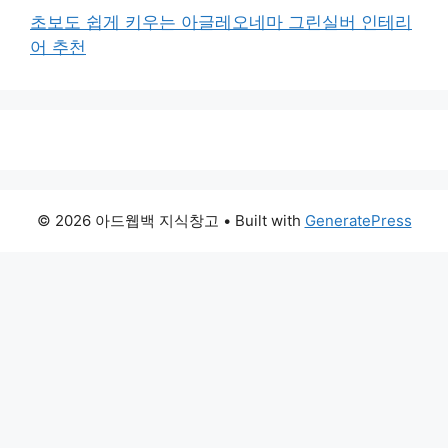
초보도 쉽게 키우는 아글레오네마 그린실버 인테리
어 추천
© 2026 아드웹백 지식창고
• Built with
GeneratePress