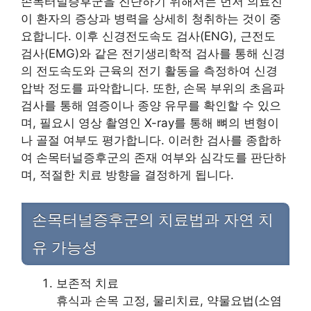
손목터널증후군을 진단하기 위해서는 먼저 의료진
이 환자의 증상과 병력을 상세히 청취하는 것이 중
요합니다. 이후 신경전도속도 검사(ENG), 근전도
검사(EMG)와 같은 전기생리학적 검사를 통해 신경
의 전도속도와 근육의 전기 활동을 측정하여 신경
압박 정도를 파악합니다. 또한, 손목 부위의 초음파
검사를 통해 염증이나 종양 유무를 확인할 수 있으
며, 필요시 영상 촬영인 X-ray를 통해 뼈의 변형이
나 골절 여부도 평가합니다. 이러한 검사를 종합하
여 손목터널증후군의 존재 여부와 심각도를 판단하
며, 적절한 치료 방향을 결정하게 됩니다.
손목터널증후군의 치료법과 자연 치
유 가능성
보존적 치료
휴식과 손목 고정, 물리치료, 약물요법(소염