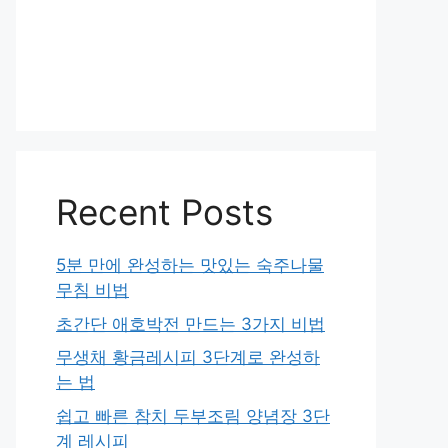
Recent Posts
5분 만에 완성하는 맛있는 숙주나물
무침 비법
초간단 애호박전 만드는 3가지 비법
무생채 황금레시피 3단계로 완성하
는 법
쉽고 빠른 참치 두부조림 양념장 3단
계 레시피