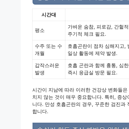
시간대
가벼운 숨참, 피로감, 간헐
평소
주기적 체크 필요.
수주 또는 수
호흡곤란이 점차 심해지고, 밤
개월
일상 활동에 제약 발생.
갑작스러운
호흡 곤란과 함께 흉통, 심한
발생
즉시 응급실 방문 필요.
시간이 지남에 따라 이러한 건강상 변화들은 
치지 않는 것이 매우 중요합니다. 특히, 증
니다. 만성 호흡곤란의 경우, 꾸준한 검진과
합니다.