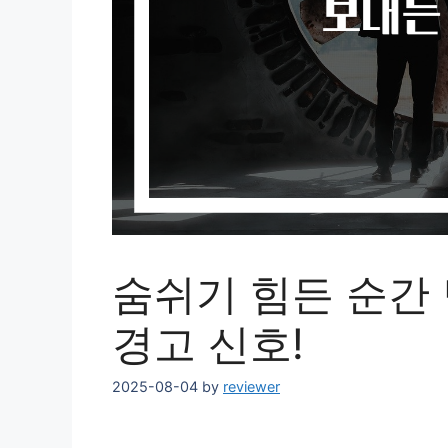
숨쉬기 힘든 순간
경고 신호!
2025-08-04
by
reviewer