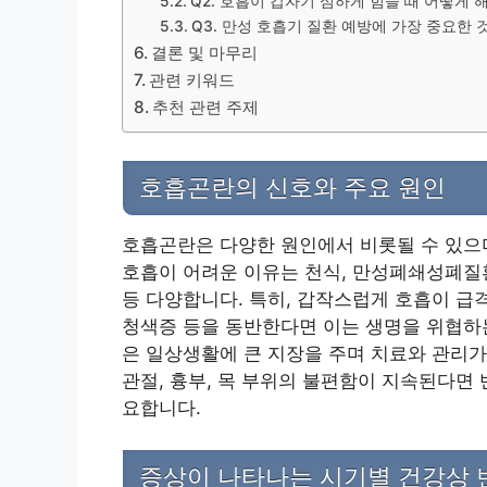
Q2. 호흡이 갑자기 심하게 힘들 때 어떻게 
Q3. 만성 호흡기 질환 예방에 가장 중요한
결론 및 마무리
관련 키워드
추천 관련 주제
호흡곤란의 신호와 주요 원인
호흡곤란은 다양한 원인에서 비롯될 수 있으며
호흡이 어려운 이유는 천식, 만성폐쇄성폐질환(
등 다양합니다. 특히, 갑작스럽게 호흡이 급
청색증 등을 동반한다면 이는 생명을 위협하는
은 일상생활에 큰 지장을 주며 치료와 관리가
관절, 흉부, 목 부위의 불편함이 지속된다면
요합니다.
증상이 나타나는 시기별 건강상 