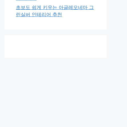
초보도 쉽게 키우는 아글레오네마 그
린실버 인테리어 추천