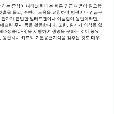
하는 증상이 나타났을 때는 빠른 긴급 대응이 필요합
 호흡을 돕고, 주변에 도움을 요청하며 병원이나 긴급구
약 환자가 흡입한 알레르겐이나 이물질이 원인이라면,
네프린 주사 등을 활용합니다. 또한, 환자가 의식을 잃
소생술(CPR)을 시행하여 생명을 구하는 것이 중요
, 응급처치 키트와 기본응급지식을 갖추는 것도 매우