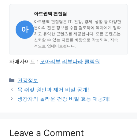
아드웹백 편집팀
아드웹백 편집팀은 IT, 건강, 경제, 생활 등 다양한
아
분야의 전문 정보를 수집·검토하여 독자에게 정확
하고 유익한 콘텐츠를 제공합니다. 모든 콘텐츠는
신뢰할 수 있는 자료를 바탕으로 작성되며, 지속
적으로 업데이트됩니다.
자매사이트 :
모아리뷰
리뷰나라
클릭원
Categories
건강정보
목 쥐젖 원인과 제거 비밀 공개!
생강차의 놀라운 건강 비밀 효능 대공개!
Leave a Comment