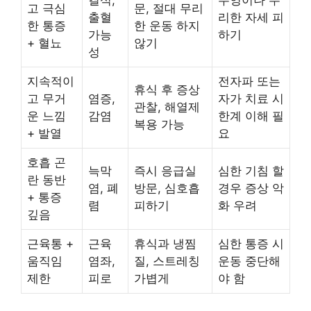
고 극심
문, 절대 무리
출혈
리한 자세 피
한 통증
한 운동 하지
가능
하기
+ 혈뇨
않기
성
지속적이
전자파 또는
휴식 후 증상
고 무거
염증,
자가 치료 시
관찰, 해열제
운 느낌
감염
한계 이해 필
복용 가능
+ 발열
요
호흡 곤
늑막
즉시 응급실
심한 기침 할
란 동반
염, 폐
방문, 심호흡
경우 증상 악
+ 통증
렴
피하기
화 우려
깊음
근육통 +
근육
휴식과 냉찜
심한 통증 시
움직임
염좌,
질, 스트레칭
운동 중단해
제한
피로
가볍게
야 함