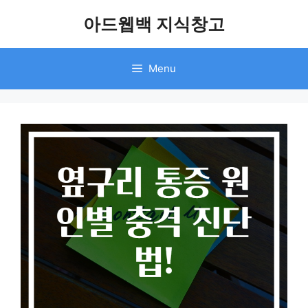
Skip
아드웹백 지식창고
to
content
Menu