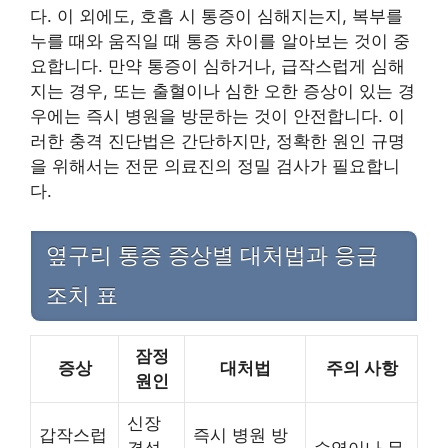
다. 이 외에도, 호흡 시 통증이 심해지는지, 복부를
누를 때와 움직일 때 통증 차이를 알아보는 것이 중
요합니다. 만약 통증이 심하거나, 급작스럽게 심해
지는 경우, 또는 출혈이나 심한 오한 증상이 있는 경
우에는 즉시 병원을 방문하는 것이 안전합니다. 이
러한 충격 진단법은 간단하지만, 정확한 원인 규명
을 위해서는 전문 의료진의 정밀 검사가 필요합니
다.
옆구리 통증 증상별 대처법과 응급
조치 표
잠정
증상
대처법
주의 사항
원인
신장
갑작스럽
즉시 병원 방
결석,
수영이나 무