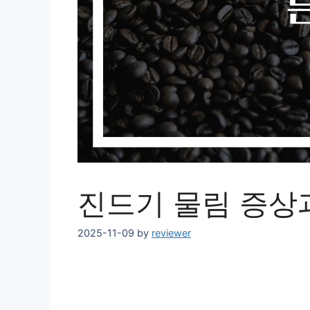
진드기 물림 증상
2025-11-09
by
reviewer