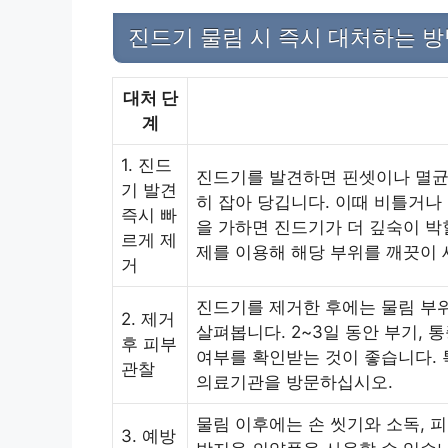
진드기 물림 시 즉시 대처하는 
대처 단
계
1. 진드
진드기를 발견하면 핀셋이나 멸균
기 발견
히 잡아 당깁니다. 이때 비틀거나
즉시 빠
을 가하면 진드기가 더 깊숙이 박
르게 제
제를 이용해 해당 부위를 깨끗이 
거
진드기를 제거한 후에는 물림 부
2. 제거
살펴봅니다. 2~3일 동안 부기, 
후 피부
여부를 확인받는 것이 좋습니다. 
관찰
의료기관을 방문하십시오.
물림 이후에는 손 씻기와 소독, 
3. 예방