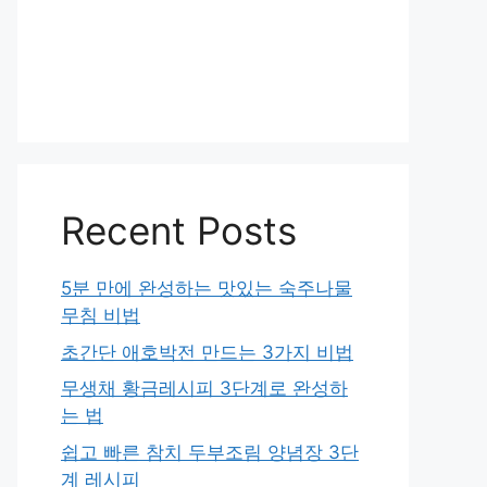
Recent Posts
5분 만에 완성하는 맛있는 숙주나물
무침 비법
초간단 애호박전 만드는 3가지 비법
무생채 황금레시피 3단계로 완성하
는 법
쉽고 빠른 참치 두부조림 양념장 3단
계 레시피