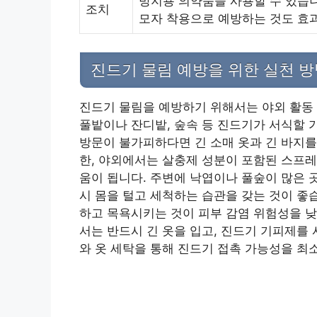
방지용 의약품을 사용할 수 있습니다
조치
모자 착용으로 예방하는 것도 효
진드기 물림 예방을 위한 실천 
진드기 물림을 예방하기 위해서는 야외 활동 
풀밭이나 잔디밭, 숲속 등 진드기가 서식할 
방문이 불가피하다면 긴 소매 옷과 긴 바지를
한, 야외에서는 살충제 성분이 포함된 스프레
움이 됩니다. 주변에 낙엽이나 풀숲이 많은 
시 몸을 털고 세척하는 습관을 갖는 것이 좋
하고 목욕시키는 것이 피부 감염 위험성을 낮
서는 반드시 긴 옷을 입고, 진드기 기피제를
와 옷 세탁을 통해 진드기 접촉 가능성을 최