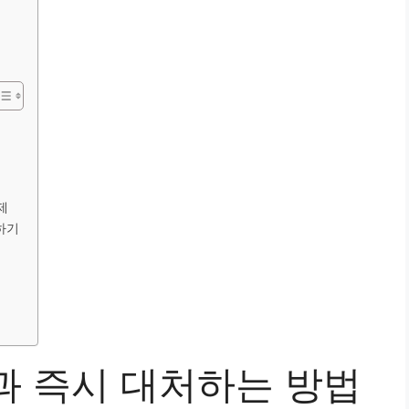
제
하기
과 즉시 대처하는 방법