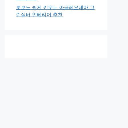
초보도 쉽게 키우는 아글레오네마 그
린실버 인테리어 추천