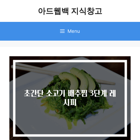
Skip
아드웹백 지식창고
to
content
Menu