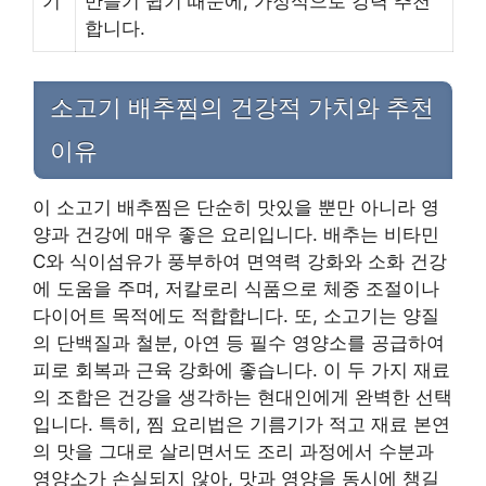
기
만들기 쉽기 때문에, 가정식으로 강력 추천
합니다.
소고기 배추찜의 건강적 가치와 추천
이유
이 소고기 배추찜은 단순히 맛있을 뿐만 아니라 영
양과 건강에 매우 좋은 요리입니다. 배추는 비타민
C와 식이섬유가 풍부하여 면역력 강화와 소화 건강
에 도움을 주며, 저칼로리 식품으로 체중 조절이나
다이어트 목적에도 적합합니다. 또, 소고기는 양질
의 단백질과 철분, 아연 등 필수 영양소를 공급하여
피로 회복과 근육 강화에 좋습니다. 이 두 가지 재료
의 조합은 건강을 생각하는 현대인에게 완벽한 선택
입니다. 특히, 찜 요리법은 기름기가 적고 재료 본연
의 맛을 그대로 살리면서도 조리 과정에서 수분과
영양소가 손실되지 않아, 맛과 영양을 동시에 챙길