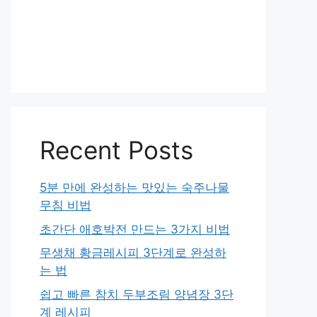
Recent Posts
5분 만에 완성하는 맛있는 숙주나물
무침 비법
초간단 애호박전 만드는 3가지 비법
무생채 황금레시피 3단계로 완성하
는 법
쉽고 빠른 참치 두부조림 양념장 3단
계 레시피