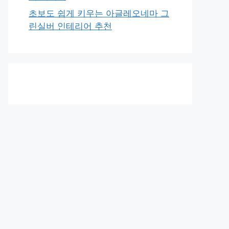
초보도 쉽게 키우는 아글레오네마 그
린실버 인테리어 추천