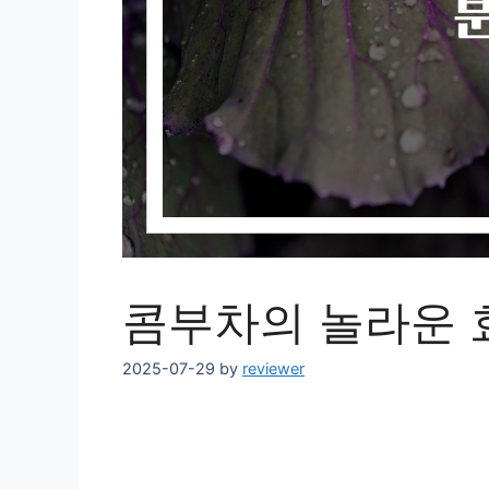
콤부차의 놀라운 
2025-07-29
by
reviewer